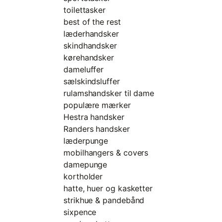
toilettasker
best of the rest
læderhandsker
skindhandsker
kørehandsker
dameluffer
sælskindsluffer
rulamshandsker til dame
populære mærker
Hestra handsker
Randers handsker
læderpunge
mobilhangers & covers
damepunge
kortholder
hatte, huer og kasketter
strikhue & pandebånd
sixpence