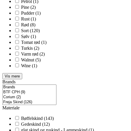
Petrol
(1)
Pine
(2)
Pudder
(1)
Rust
(1)
Rød
(8)
Sort
(120)
Sølv
(1)
Tomat rød
(1)
Turkis
(2)
Varm rød
(2)
Walnut
(5)
Wine
(1)
Vis mere
Brands
Materiale
Bøffelskind
(143)
Gedeskind
(12)
glat skind og ruskind - Lammeskind
(1)