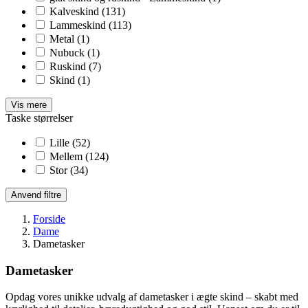
Kalveskind
(131)
Lammeskind
(113)
Metal
(1)
Nubuck
(1)
Ruskind
(7)
Skind
(1)
Vis mere
Taske størrelser
Lille
(52)
Mellem
(124)
Stor
(34)
Anvend filtre
Forside
Dame
Dametasker
Dametasker
Opdag vores unikke udvalg af dametasker i ægte skind – skabt med