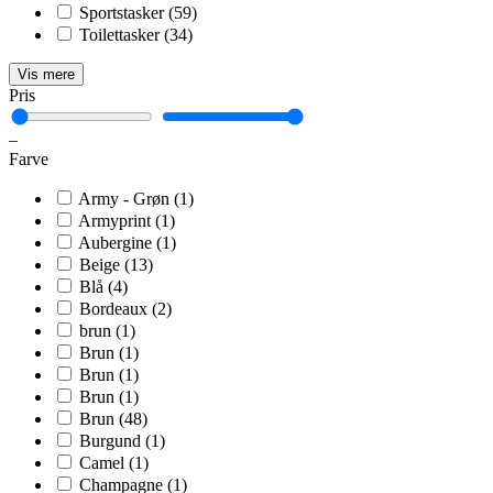
Sportstasker
(59)
Toilettasker
(34)
Vis mere
Pris
–
Farve
Army - Grøn
(1)
Armyprint
(1)
Aubergine
(1)
Beige
(13)
Blå
(4)
Bordeaux
(2)
brun
(1)
Brun
(1)
Brun
(1)
Brun
(1)
Brun
(48)
Burgund
(1)
Camel
(1)
Champagne
(1)