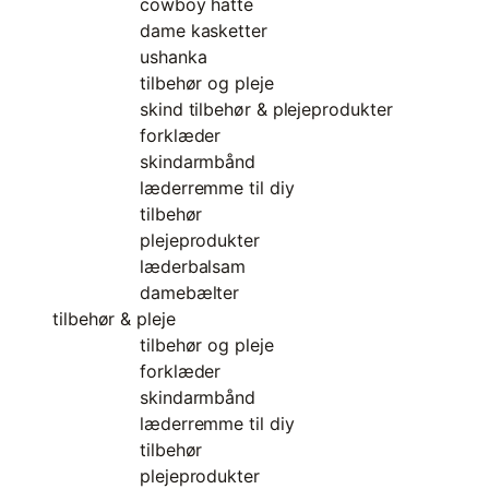
cowboy hatte
dame kasketter
ushanka
tilbehør og pleje
skind tilbehør & plejeprodukter
forklæder
skindarmbånd
læderremme til diy
tilbehør
plejeprodukter
læderbalsam
damebælter
tilbehør & pleje
tilbehør og pleje
forklæder
skindarmbånd
læderremme til diy
tilbehør
plejeprodukter