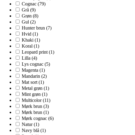
Cognac
(79)
Grå
(9)
Grøn
(8)
Gul
(2)
Hunter brun
(7)
Hvid
(1)
Khaki
(1)
Koral
(1)
Leopard print
(1)
Lilla
(4)
Lys cognac
(5)
Magenta
(1)
Mandarin
(2)
Mat sort
(1)
Metal grøn
(1)
Mint grøn
(1)
Multicolor
(11)
Mørk brun
(3)
Mørk brun
(1)
Mørk cognac
(6)
Natur
(1)
Navy blå
(1)