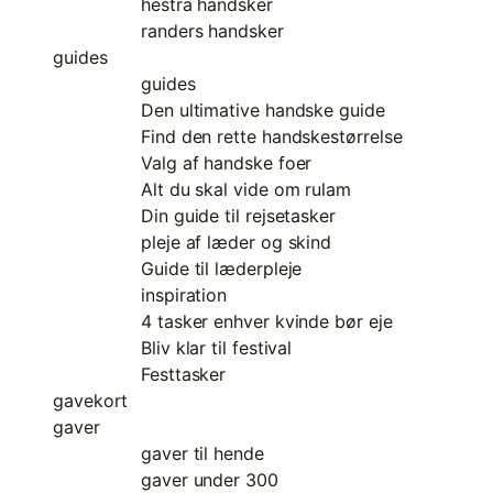
hestra handsker
randers handsker
guides
guides
Den ultimative handske guide
Find den rette handskestørrelse
Valg af handske foer
Alt du skal vide om rulam
Din guide til rejsetasker
pleje af læder og skind
Guide til læderpleje
inspiration
4 tasker enhver kvinde bør eje
Bliv klar til festival
Festtasker
gavekort
gaver
gaver til hende
gaver under 300