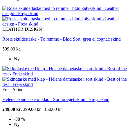
LEATHER DESIGN
Rosie skuldertaske - To remme - Blød Sort, grøn el.cognac skind
599,00 kr.
Ny
Freja Skind
Helene skindtaske m klap - Sort præget skind - Freja skind
249,00 kr.
399,00 kr.
-150,00 kr.
-38 %
Ny