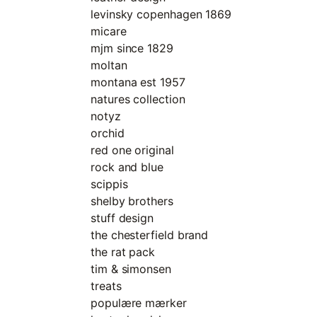
levinsky copenhagen 1869
micare
mjm since 1829
moltan
montana est 1957
natures collection
notyz
orchid
red one original
rock and blue
scippis
shelby brothers
stuff design
the chesterfield brand
the rat pack
tim & simonsen
treats
populære mærker