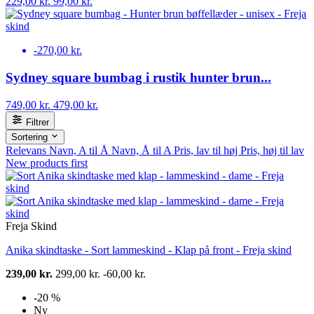
229,00 kr.
99,00 kr.
-270,00 kr.
Sydney square bumbag i rustik hunter brun...
749,00 kr.
479,00 kr.
Filtrer
Sortering
Relevans
Navn, A til Å
Navn, Å til A
Pris, lav til høj
Pris, høj til lav
New products first
Freja Skind
Anika skindtaske - Sort lammeskind - Klap på front - Freja skind
239,00 kr.
299,00 kr.
-60,00 kr.
-20 %
Ny