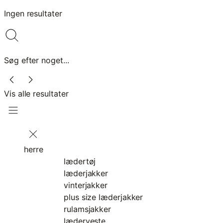
Ingen resultater
Søg efter noget...
Vis alle resultater
herre
lædertøj
læderjakker
vinterjakker
plus size læderjakker
rulamsjakker
læderveste