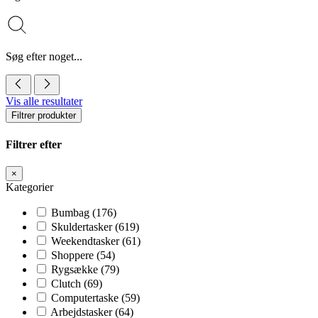
Søg efter noget...
Vis alle resultater
Filtrer produkter
Filtrer efter
×
Kategorier
Bumbag
(176)
Skuldertasker
(619)
Weekendtasker
(61)
Shoppere
(54)
Rygsække
(79)
Clutch
(69)
Computertaske
(59)
Arbejdstasker
(64)