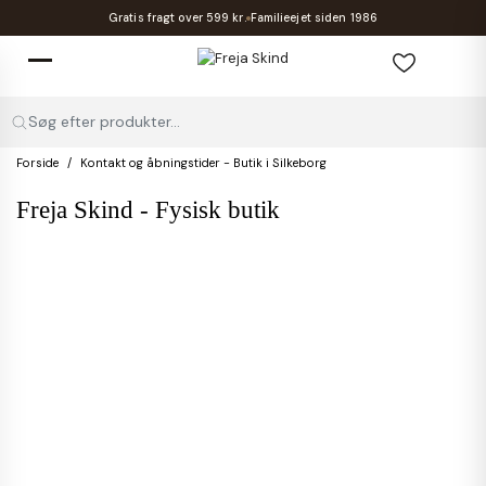
Gratis fragt over 599 kr.
Familieejet siden 1986
Søg efter produkter...
Forside
Kontakt og åbningstider - Butik i Silkeborg
Freja Skind - Fysisk butik