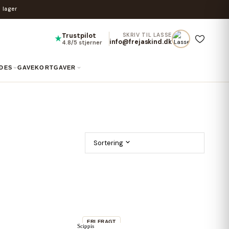
 lager
Trustpilot
SKRIV TIL LASSE
★
info@frejaskind.dk
4.8/5 stjerner
IDES
GAVEKORT
GAVER
Sortering
FRI FRAGT
Scippis