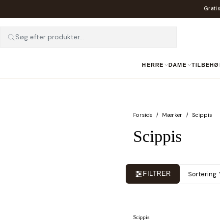
Gratis
Søg efter produkter...
HERRE
DAME
TILBEHØ
Forside
Mærker
Scippis
Scippis
Sortering
FILTRER
Scippis