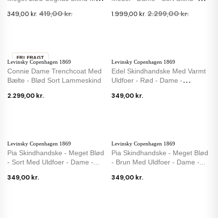
Strikfoer
Levinsky
419,00 kr.
2.299,00 kr.
349,00 kr.
1.999,00 kr.
FRI FRAGT
Levinsky Copenhagen 1869
Levinsky Copenhagen 1869
Connie Dame Trenchcoat Med
Edel Skindhandske Med Varmt
Bælte - Blød Sort Lammeskind
Uldfoer - Rød - Dame -
Levinsky
2.299,00 kr.
349,00 kr.
Levinsky Copenhagen 1869
Levinsky Copenhagen 1869
Pia Skindhandske - Meget Blød
Pia Skindhandske - Meget Blød
- Sort Med Uldfoer - Dame -...
- Brun Med Uldfoer - Dame -...
349,00 kr.
349,00 kr.