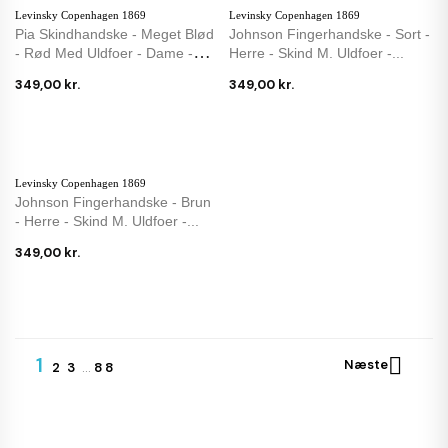
Levinsky Copenhagen 1869
Levinsky Copenhagen 1869
Pia Skindhandske - Meget Blød
Johnson Fingerhandske - Sort -
- Rød Med Uldfoer - Dame -
Herre - Skind M. Uldfoer -...
Levinsky
349,00 kr.
349,00 kr.
Levinsky Copenhagen 1869
Johnson Fingerhandske - Brun
- Herre - Skind M. Uldfoer -...
349,00 kr.
1

Næste
2
3
…
88