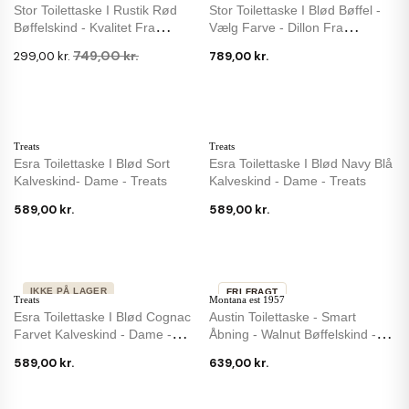
IKKE PÅ LAGER
Stor Toilettaske I Rustik Rød
Stor Toilettaske I Blød Bøffel -
Bøffelskind - Kvalitet Fra
Vælg Farve - Dillon Fra
Montana
Montana
749,00 kr.
299,00 kr.
789,00 kr.
Treats
Treats
Esra Toilettaske I Blød Sort
Esra Toilettaske I Blød Navy Blå
Kalveskind- Dame - Treats
Kalveskind - Dame - Treats
589,00 kr.
589,00 kr.
IKKE PÅ LAGER
FRI FRAGT
Treats
Montana est 1957
Esra Toilettaske I Blød Cognac
Austin Toilettaske - Smart
Farvet Kalveskind - Dame -
Åbning - Walnut Bøffelskind -
Treats
Montana
589,00 kr.
639,00 kr.