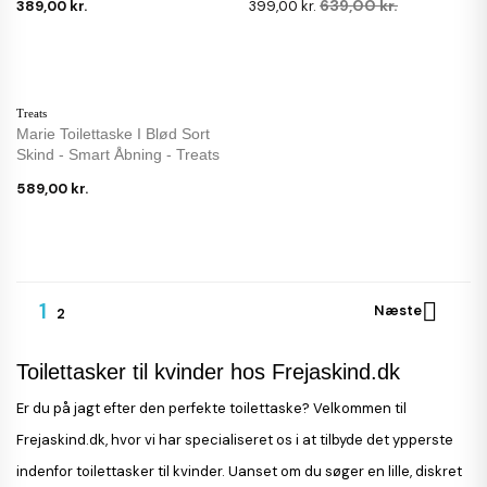
639,00 kr.
389,00 kr.
399,00 kr.
Treats
Marie Toilettaske I Blød Sort
Skind - Smart Åbning - Treats
589,00 kr.
1

Næste
2
Toilettasker til kvinder hos Frejaskind.dk
Er du på jagt efter den perfekte toilettaske? Velkommen til
Frejaskind.dk, hvor vi har specialiseret os i at tilbyde det ypperste
indenfor toilettasker til kvinder. Uanset om du søger en lille, diskret