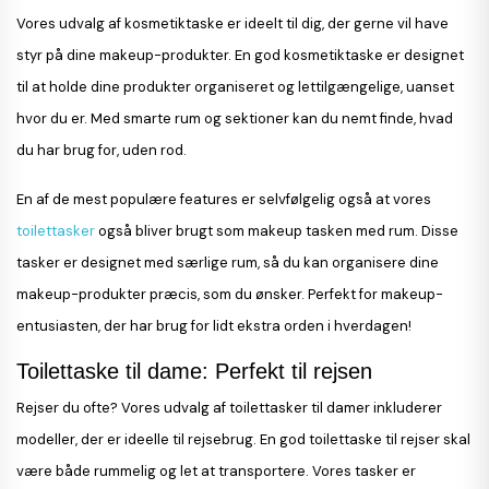
Vores udvalg af kosmetiktaske er ideelt til dig, der gerne vil have
styr på dine makeup-produkter. En god kosmetiktaske er designet
til at holde dine produkter organiseret og lettilgængelige, uanset
hvor du er. Med smarte rum og sektioner kan du nemt finde, hvad
du har brug for, uden rod.
En af de mest populære features er selvfølgelig også at vores
toilettasker
også bliver brugt som makeup tasken med rum. Disse
tasker er designet med særlige rum, så du kan organisere dine
makeup-produkter præcis, som du ønsker. Perfekt for makeup-
entusiasten, der har brug for lidt ekstra orden i hverdagen!
Toilettaske til dame: Perfekt til rejsen
Rejser du ofte? Vores udvalg af toilettasker til damer inkluderer
modeller, der er ideelle til rejsebrug. En god toilettaske til rejser skal
være både rummelig og let at transportere. Vores tasker er