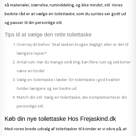
så materialer, størrelse, ruminddeling, og ikke mindst, stil. Vores
bedste råd er at vælge en toilettaske, som du syntes ser godt ud
og passer til din personlige stil.
Tips til at vælge den rette toilettaske
Overvej dit behov
: Skal tasken bruges dagligt, eller er det til
længere rejser?
Antal rum
: Har du mange små ting, kan flere rum og sektioner
være en fordel.
Vælg en toilettaske i læder
: En toilettaske i god kvalitet
holder længere og ser bedre ud.
Match din stil
: Vælg en toilettaske, der komplementerer din
personlige stil.
Køb din nye toilettaske Hos Frejaskind.dk
Med vores brede udvalg af toilettasker til kvinder er vi sikre på, at