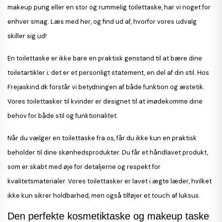
makeup pung eller en stor og rummelig toilettaske, har vi noget for
enhver smag. Læs med her, og find ud af, hvorfor vores udvalg
skiller sig ud!
En toilettaske er ikke bare en praktisk genstand til at bære dine
toiletartikler i; det er et personligt statement, en del af din stil. Hos
Frejaskind.dk forstår vi betydningen af både funktion og æstetik.
Vores toilettasker til kvinder er designet til at imødekomme dine
behov for både stil og funktionalitet.
Når du vælger en toilettaske fra os, får du ikke kun en praktisk
beholder til dine skønhedsprodukter. Du får et håndlavet produkt,
som er skabt med øje for detaljerne og respekt for
kvalitetsmaterialer. Vores toilettasker er lavet i ægte læder, hvilket
ikke kun sikrer holdbarhed, men også tilføjer et touch af luksus.
Den perfekte kosmetiktaske og makeup taske