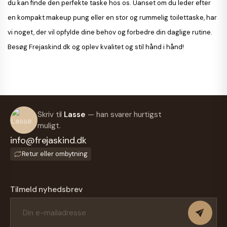
du kan finde den perfekte taske hos os. Uanset om du leder efter
en kompakt makeup pung eller en stor og rummelig toilettaske, har
vi noget, der vil opfylde dine behov og forbedre din daglige rutine.
Besøg Frejaskind.dk og oplev kvalitet og stil hånd i hånd!
Skriv til
Lasse
— han svarer hurtigst
muligt.
info@frejaskind.dk
Retur eller ombytning
Tilmeld nyhedsbrev