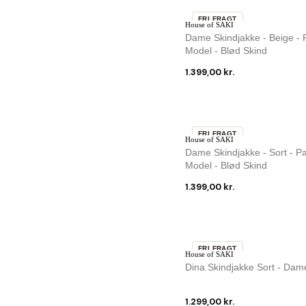
FRI FRAGT
House of SAKI
Dame Skindjakke - Beige - P
Model - Blød Skind
1.399,00 kr.
FRI FRAGT
House of SAKI
Dame Skindjakke - Sort - Pa
Model - Blød Skind
1.399,00 kr.
FRI FRAGT
House of SAKI
Dina Skindjakke Sort - Dame
1.299,00 kr.