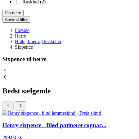
Ruskind
(2)
Vis mere
Anvend filtre
Forside
Herre
Hatte, huer og kasketter
Sixpence
Sixpence til herre
Bedst sælgende
Henry sixpence - Blød patineret cognac...
299,00 kr.