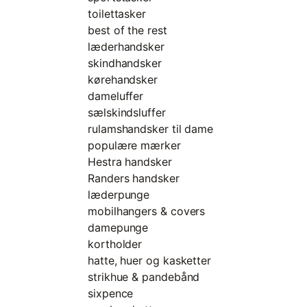
toilettasker
best of the rest
læderhandsker
skindhandsker
kørehandsker
dameluffer
sælskindsluffer
rulamshandsker til dame
populære mærker
Hestra handsker
Randers handsker
læderpunge
mobilhangers & covers
damepunge
kortholder
hatte, huer og kasketter
strikhue & pandebånd
sixpence