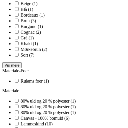
Beige
(1)
Blå
(1)
Bordeaux
(1)
Brun
(3)
Burgund
(1)
Cognac
(2)
Grå
(1)
Khaki
(1)
Mørkebrun
(2)
Sort
(7)
Vis mere
Materiale-Foer
Rulams foer
(1)
Materiale
80% uld og 20 % polyester
(1)
80% uld og 20 % polyester
(1)
80% uld og 20 % polyester
(1)
Canvas - 100% bomuld
(6)
Lammeskind
(10)