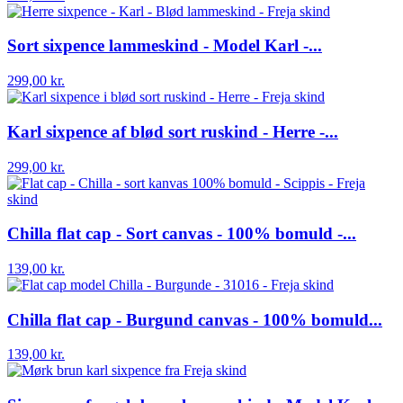
Sort sixpence lammeskind - Model Karl -...
299,00 kr.
Karl sixpence af blød sort ruskind - Herre -...
299,00 kr.
Chilla flat cap - Sort canvas - 100% bomuld -...
139,00 kr.
Chilla flat cap - Burgund canvas - 100% bomuld...
139,00 kr.