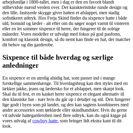
arbejdsmiljø i 1800-tallet, men i dag er den en favorit blandt
stilbevidste mænd verden over. Det karakteristiske runde design og
den lille, fastsyede skygge giver hatten et afslappet, men stadig
sofistikeret udtryk. Hos Freja Skind finder du sixpence hatte i både
uld, bomuld og læder - alt efter om du søger noget varmt til vinteren
eller en let sommer sixpence til herre, der fungerer til de solrige
måneder. Vores modeller er udvalgt med fokus på god pasform,
komfort og klassisk design, så du nemt kan finde en hat, der matcher
dit behov og din garderobe.
Sixpence til både hverdag og særlige
anledninger
En sixpence er en utrolig alsidig hat, som passer ind i mange
forskellige sammenhænge. Til hverdagsbrug kan den styles med en
lækker jakke, jeans og lædersko for et afslappet, men skarpt look.
Skal du til fest, er en kasket herre sixpence et elegant alternativ til
den klassiske hat - især hvis du går op i detaljer og stil. Den fungerer
lige godt i byen som på landet, og den kan sagtens kombineres med
andre accessories som tørklæde eller skindhandsker. Hvis du gerne
vil udvide hattegarderoben med flere udtryk, kan du også kigge på
vores udvalg af
cowboy hatte
, som bringer lidt ekstra kant til dit
look.