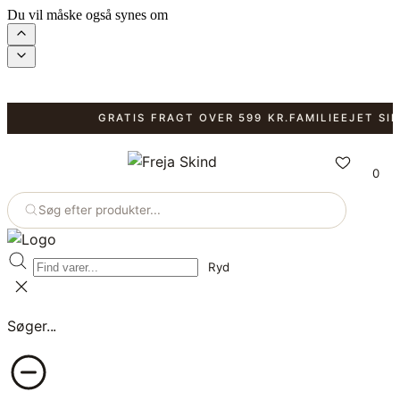
Du vil måske også synes om
GRATIS FRAGT OVER 599 KR.
FAMILIEEJET SIDEN
0
Søg efter produkter...
Ryd
Søger...