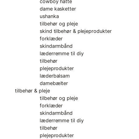
cowboy hatte
dame kasketter
ushanka
tilbehør og pleje
skind tilbehør & plejeprodukter
forklæder
skindarmbånd
læderremme til diy
tilbehør
plejeprodukter
læderbalsam
damebælter
tilbehør & pleje
tilbehør og pleje
forklæder
skindarmbånd
læderremme til diy
tilbehør
plejeprodukter