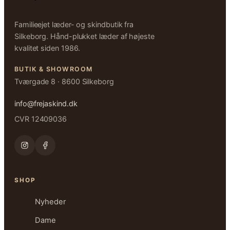
Familieejet læder- og skindbutik fra
Silkeborg. Hånd-plukket læder af højeste
kvalitet siden 1986.
BUTIK & SHOWROOM
Tværgade 8 · 8600 Silkeborg
info@frejaskind.dk
CVR 12409036
SHOP
Nyheder
Dame