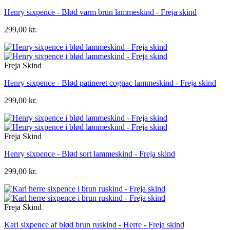
Henry sixpence - Blød varm brun lammeskind - Freja skind
299,00 kr.
Freja Skind
Henry sixpence - Blød patineret cognac lammeskind - Freja skind
299,00 kr.
Freja Skind
Henry sixpence - Blød sort lammeskind - Freja skind
299,00 kr.
Freja Skind
Karl sixpence af blød brun ruskind - Herre - Freja skind