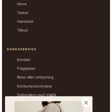
Herre
Tasker
Handsker
Tilbud
KUNDESERVICE
Kontakt
Fragtpriser
Retur eller ombytning
Konkurrencevindere
Delbetaling med ViaBill
Størrelsesguide