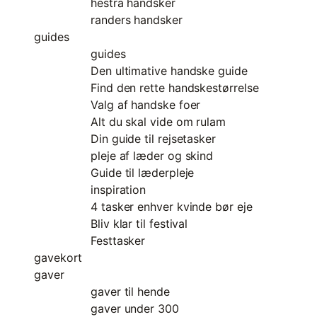
hestra handsker
randers handsker
guides
guides
Den ultimative handske guide
Find den rette handskestørrelse
Valg af handske foer
Alt du skal vide om rulam
Din guide til rejsetasker
pleje af læder og skind
Guide til læderpleje
inspiration
4 tasker enhver kvinde bør eje
Bliv klar til festival
Festtasker
gavekort
gaver
gaver til hende
gaver under 300