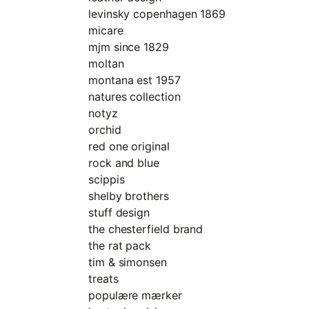
levinsky copenhagen 1869
micare
mjm since 1829
moltan
montana est 1957
natures collection
notyz
orchid
red one original
rock and blue
scippis
shelby brothers
stuff design
the chesterfield brand
the rat pack
tim & simonsen
treats
populære mærker