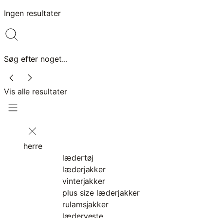
Ingen resultater
Søg efter noget...
Vis alle resultater
herre
lædertøj
læderjakker
vinterjakker
plus size læderjakker
rulamsjakker
læderveste