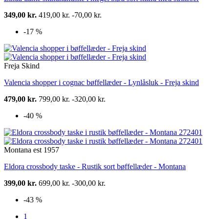
349,00 kr.
419,00 kr.
-70,00 kr.
-17 %
Freja Skind
Valencia shopper i cognac bøffellæder - Lynlåsluk - Freja skind
479,00 kr.
799,00 kr.
-320,00 kr.
-40 %
Montana est 1957
Eldora crossbody taske - Rustik sort bøffellæder - Montana
399,00 kr.
699,00 kr.
-300,00 kr.
-43 %
1