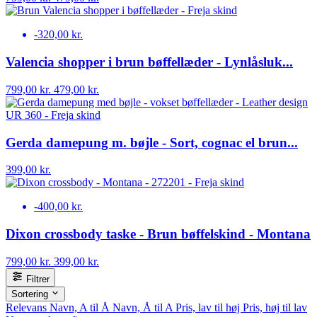
-320,00 kr.
Valencia shopper i brun bøffellæder - Lynlåsluk...
799,00 kr.
479,00 kr.
Gerda damepung m. bøjle - Sort, cognac el brun...
399,00 kr.
-400,00 kr.
Dixon crossbody taske - Brun bøffelskind - Montana
799,00 kr.
399,00 kr.
Filtrer
Sortering
Relevans
Navn, A til Å
Navn, Å til A
Pris, lav til høj
Pris, høj til lav