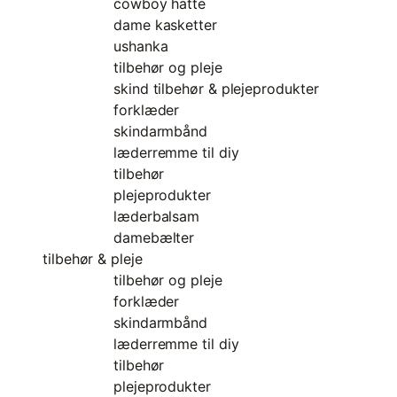
cowboy hatte
dame kasketter
ushanka
tilbehør og pleje
skind tilbehør & plejeprodukter
forklæder
skindarmbånd
læderremme til diy
tilbehør
plejeprodukter
læderbalsam
damebælter
tilbehør & pleje
tilbehør og pleje
forklæder
skindarmbånd
læderremme til diy
tilbehør
plejeprodukter