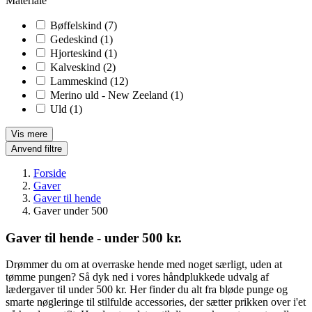
Materiale
Bøffelskind
(7)
Gedeskind
(1)
Hjorteskind
(1)
Kalveskind
(2)
Lammeskind
(12)
Merino uld - New Zeeland
(1)
Uld
(1)
Vis mere
Anvend filtre
Forside
Gaver
Gaver til hende
Gaver under 500
Gaver til hende - under 500 kr.
Drømmer du om at overraske hende med noget særligt, uden at
tømme pungen? Så dyk ned i vores håndplukkede udvalg af
lædergaver til under 500 kr. Her finder du alt fra bløde punge og
smarte nøgleringe til stilfulde accessories, der sætter prikken over i'et