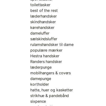
toilettasker
best of the rest
læderhandsker
skindhandsker
kørehandsker
dameluffer
sælskindsluffer
rulamshandsker til dame
populære mærker
Hestra handsker
Randers handsker
læderpunge
mobilhangers & covers
damepunge
kortholder
hatte, huer og kasketter
strikhue & pandebånd
sixpence