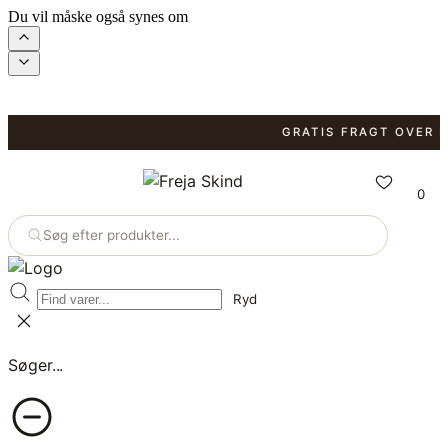
Du vil måske også synes om
GRATIS FRAGT OVER 599
0
Søg efter produkter...
Ryd
Søger...