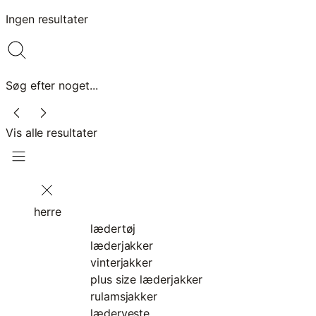
Ingen resultater
Søg efter noget...
Vis alle resultater
herre
lædertøj
læderjakker
vinterjakker
plus size læderjakker
rulamsjakker
læderveste