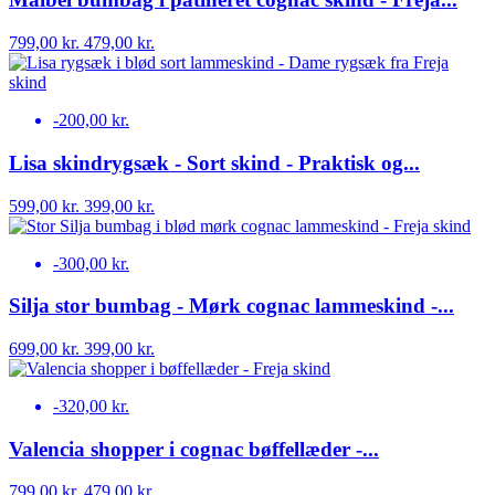
799,00 kr.
479,00 kr.
-200,00 kr.
Lisa skindrygsæk - Sort skind - Praktisk og...
599,00 kr.
399,00 kr.
-300,00 kr.
Silja stor bumbag - Mørk cognac lammeskind -...
699,00 kr.
399,00 kr.
-320,00 kr.
Valencia shopper i cognac bøffellæder -...
799,00 kr.
479,00 kr.