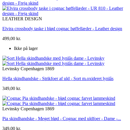
LEATHER DESIGN
Elvira crossbody taske i blød cognac bøffellæder - Leather design
499,00 kr.
Ikke på lager
Levinsky Copenhagen 1869
Hella skindhandske - Strikfoer af uld - Sort m.oxideret lynlås
349,00 kr.
Levinsky Copenhagen 1869
Pia skindhandske - Meget blød - Cognac med uldfoer - Dame -...
349,00 kr.