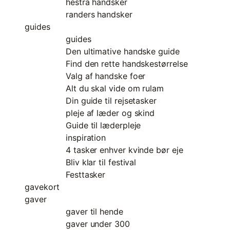
hestra handsker
randers handsker
guides
guides
Den ultimative handske guide
Find den rette handskestørrelse
Valg af handske foer
Alt du skal vide om rulam
Din guide til rejsetasker
pleje af læder og skind
Guide til læderpleje
inspiration
4 tasker enhver kvinde bør eje
Bliv klar til festival
Festtasker
gavekort
gaver
gaver til hende
gaver under 300