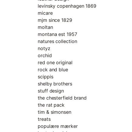
levinsky copenhagen 1869
micare
mjm since 1829
moltan
montana est 1957
natures collection
notyz
orchid
red one original
rock and blue
scippis
shelby brothers
stuff design
the chesterfield brand
the rat pack
tim & simonsen
treats
populære mærker