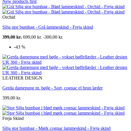
New products first
Orchid
Silja stor bumbag - Grå lammeskind - Freja skind
399,00 kr.
699,00 kr.
-300,00 kr.
-43 %
LEATHER DESIGN
Gerda damepung m. bøjle - Sort, cognac el brun læder
399,00 kr.
Freja Skind
Silja stor bumbag - Mørk cognac lammeskind - Freja skind