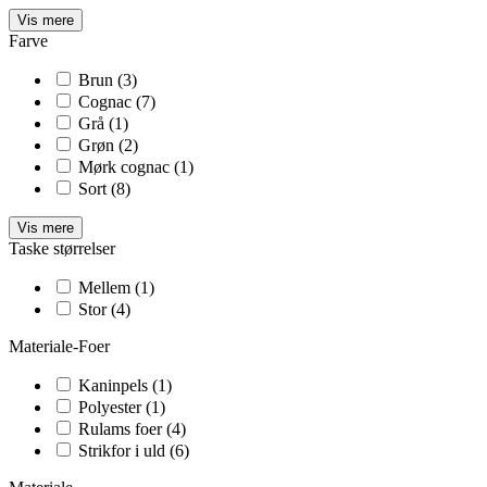
Vis mere
Farve
Brun
(3)
Cognac
(7)
Grå
(1)
Grøn
(2)
Mørk cognac
(1)
Sort
(8)
Vis mere
Taske størrelser
Mellem
(1)
Stor
(4)
Materiale-Foer
Kaninpels
(1)
Polyester
(1)
Rulams foer
(4)
Strikfor i uld
(6)