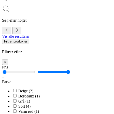
Søg efter noget...
Vis alle resultater
Filtrer produkter
Filtrer efter
×
Pris
–
Farve
Beige
(2)
Bordeaux
(1)
Grå
(1)
Sort
(4)
Varm rød
(1)