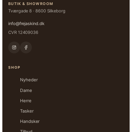
BUTIK & SHOWROOM
Tværgade 8 · 8600 Silkeborg
info@frejaskind.dk
CVR 12409036
SHOP
Nyheder
Dame
Herre
Tasker
Handsker
Tilbud