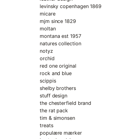
levinsky copenhagen 1869
micare
mjm since 1829
moltan
montana est 1957
natures collection
notyz
orchid
red one original
rock and blue
scippis
shelby brothers
stuff design
the chesterfield brand
the rat pack
tim & simonsen
treats
populære mærker