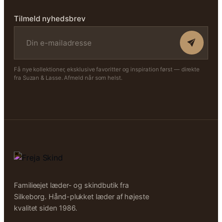
Tilmeld nyhedsbrev
Få nye kollektioner, eksklusive favoritter og inspiration først — direkte
fra Suzan & Lasse. Afmeld når som helst.
Familieejet læder- og skindbutik fra
Silkeborg. Hånd-plukket læder af højeste
kvalitet siden 1986.