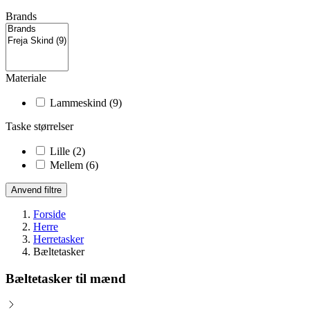
Brands
Materiale
Lammeskind
(9)
Taske størrelser
Lille
(2)
Mellem
(6)
Anvend filtre
Forside
Herre
Herretasker
Bæltetasker
Bæltetasker til mænd