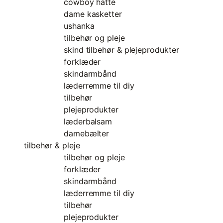
cowboy hatte
dame kasketter
ushanka
tilbehør og pleje
skind tilbehør & plejeprodukter
forklæder
skindarmbånd
læderremme til diy
tilbehør
plejeprodukter
læderbalsam
damebælter
tilbehør & pleje
tilbehør og pleje
forklæder
skindarmbånd
læderremme til diy
tilbehør
plejeprodukter