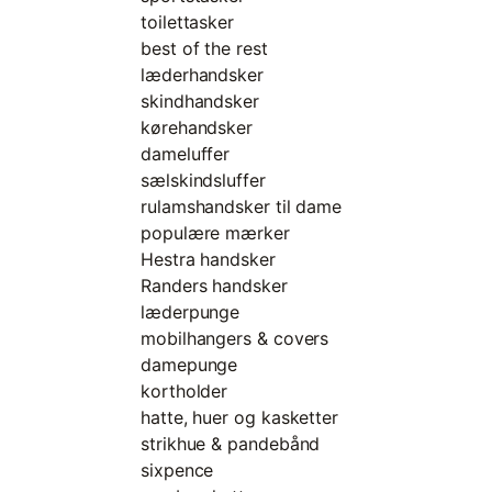
toilettasker
best of the rest
læderhandsker
skindhandsker
kørehandsker
dameluffer
sælskindsluffer
rulamshandsker til dame
populære mærker
Hestra handsker
Randers handsker
læderpunge
mobilhangers & covers
damepunge
kortholder
hatte, huer og kasketter
strikhue & pandebånd
sixpence