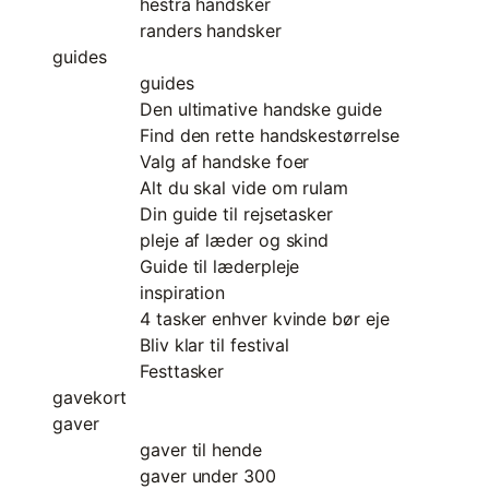
hestra handsker
randers handsker
guides
guides
Den ultimative handske guide
Find den rette handskestørrelse
Valg af handske foer
Alt du skal vide om rulam
Din guide til rejsetasker
pleje af læder og skind
Guide til læderpleje
inspiration
4 tasker enhver kvinde bør eje
Bliv klar til festival
Festtasker
gavekort
gaver
gaver til hende
gaver under 300