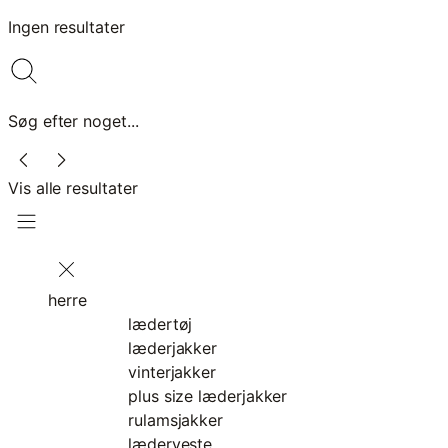
Ingen resultater
Søg efter noget...
Vis alle resultater
herre
lædertøj
læderjakker
vinterjakker
plus size læderjakker
rulamsjakker
læderveste