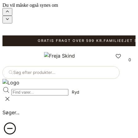
Du vil måske også synes om
GRATIS FRAGT OVER 599 KR.
FAMILIEEJET SID
0
Søg efter produkter...
Ryd
Søger...