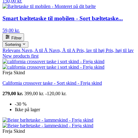
150,00 kr.
Smart bæltetaske til mobilen - Sort bæltetaske...
59,00 kr.
Filtrer
Sortering
Relevans
Navn, A til Å
Navn, Å til A
Pris, lav til høj
Pris, høj til lav
New products first
Freja Skind
California crossover taske - Sort skind - Freja skind
279,00 kr.
399,00 kr.
-120,00 kr.
-30 %
Ikke på lager
Freja Skind