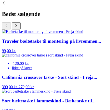
Bedst sælgende
Traveler bæltetaske til montering på livremmen...
99,00 kr.
-120,00 kr.
Ikke på lager
California crossover taske - Sort skind - Freja...
399,00 kr.
279,00 kr.
Sort bæltetaske i lammeskind - Bæltetaske til...