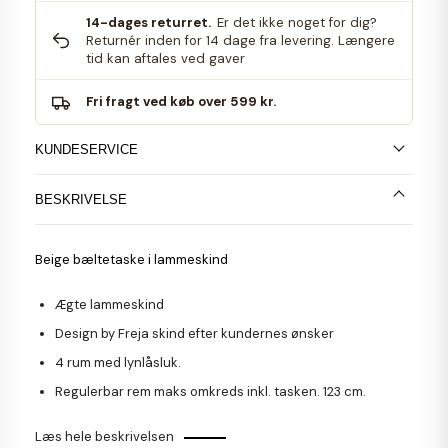
14-dages returret.
Er det ikke noget for dig?
Returnér inden for 14 dage fra levering. Længere
tid kan aftales ved gaver
Fri fragt ved køb over 599 kr.
KUNDESERVICE
BESKRIVELSE
Beige bæltetaske i lammeskind
Ægte lammeskind
Design by Freja skind efter kundernes ønsker
4 rum med lynlåsluk.
Regulerbar rem maks omkreds inkl. tasken. 123 cm.
Læs hele beskrivelsen