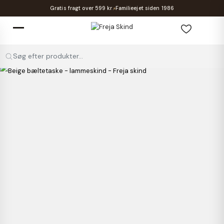
Gratis fragt over 599 kr.
Familieejet siden 1986
Søg efter produkter...