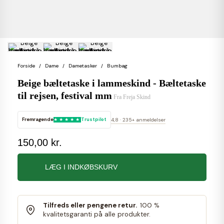
Forside
Dame
Dametasker
Bumbag
Beige bæltetaske i lammeskind - Bæltetaske
til rejsen, festival mm
Fra
Freja Skind
Fremragende
Trustpilot
4,8 · 235+ anmeldelser
150,00 kr.
LÆG I INDKØBSKURV
Tilfreds eller pengene retur.
100 %
kvalitetsgaranti på alle produkter.