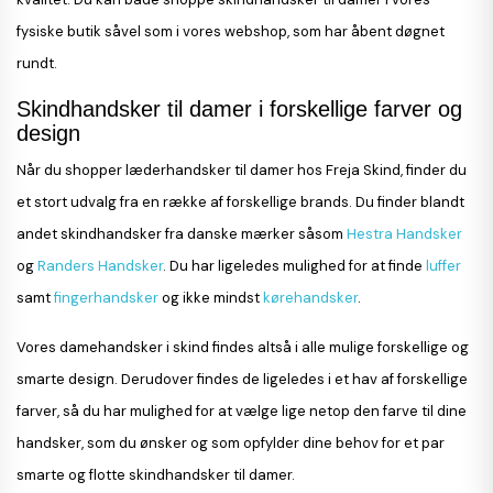
fysiske butik såvel som i vores webshop, som har åbent døgnet
rundt.
Skindhandsker til damer i forskellige farver og
design
Når du shopper læderhandsker til damer hos Freja Skind, finder du
et stort udvalg fra en række af forskellige brands. Du finder blandt
andet skindhandsker fra danske mærker såsom
Hestra Handsker
og
Randers Handsker
. Du har ligeledes mulighed for at finde
luffer
samt
fingerhandsker
og ikke mindst
kørehandsker
.
Vores damehandsker i skind findes altså i alle mulige forskellige og
smarte design. Derudover findes de ligeledes i et hav af forskellige
farver, så du har mulighed for at vælge lige netop den farve til dine
handsker, som du ønsker og som opfylder dine behov for et par
smarte og flotte skindhandsker til damer.