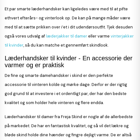
Et par smarte læderhandsker kan ligeledes være med til at pifte
ethvert efterårs- og vinterlook op. De kan på mange måder være
med til at sætte prikken over i’et i dit udendørsoutfit. Tjek desuden
også vores udvalg af
læderjakker til damer
eller varme
vinterjakker
til kvinder
, så du kan matche et gennemført skindlook.
Læderhandsker til kvinder - En accessorie der
varmer og er praktisk
De fine og smarte damehandsker i skind er den perfekte
accessorie til vinteren kolde og mørke dage. Derfor er der rigtig
god grund til at investere i et ordentligt par, der har den bedste
kvalitet og som holder hele vinteren og flere endda.
Læderhandsker til damer fra Freja Skind er nogle af de allerbedste
på markedet. De har en fantastisk kvalitet, og så vil det lækre og
bløde skind holde dine hænder og fingre dejligt varme. De er altså