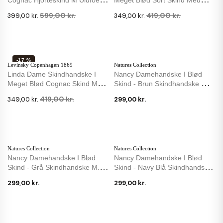
Dame
Strikfoer
599,00 kr.
419,00 kr.
399,00 kr.
349,00 kr.
-17 %
Levinsky Copenhagen 1869
Natures Collection
Linda Dame Skindhandske I
Nancy Damehandske I Blød
Meget Blød Cognac Skind Med
Skind - Brun Skindhandske M.
Strikfoer
Uldfoer
419,00 kr.
349,00 kr.
299,00 kr.
Natures Collection
Natures Collection
Nancy Damehandske I Blød
Nancy Damehandske I Blød
Skind - Grå Skindhandske M.
Skind - Navy Blå Skindhandske
Uldfoer
M. Uldfoer
299,00 kr.
299,00 kr.