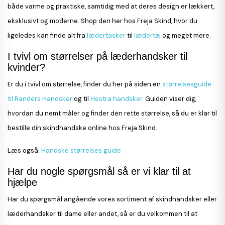
både varme og praktiske, samtidig med at deres design er lækkert,
eksklusivt og moderne. Shop den her hos Freja Skind, hvor du
ligeledes kan finde alt fra
lædertasker
til
lædertøj
og meget mere.
I tvivl om størrelser på læderhandsker til
kvinder?
Er du i tvivl om størrelse, finder du her på siden en
størrelsesguide
til Randers Handsker
og til
Hestra handsker.
Guiden viser dig,
hvordan du nemt måler og finder den rette størrelse, så du er klar til
bestille din skindhandske online hos Freja Skind.
Læs også:
Handske størrelses guide
Har du nogle spørgsmål så er vi klar til at
hjælpe
Har du spørgsmål angående vores sortiment af skindhandsker eller
læderhandsker til dame eller andet, så er du velkommen til at