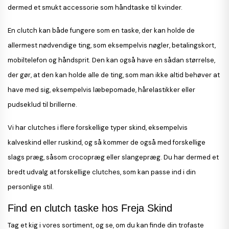
dermed et smukt accessorie som håndtaske til kvinder.
En clutch kan både fungere som en taske, der kan holde de
allermest nødvendige ting, som eksempelvis nøgler, betalingskort,
mobiltelefon og håndsprit. Den kan også have en sådan størrelse,
der gør, at den kan holde alle de ting, som man ikke altid behøver at
have med sig, eksempelvis læbepomade, hårelastikker eller
pudseklud til brillerne.
Vi har clutches i flere forskellige typer skind, eksempelvis
kalveskind eller ruskind, og så kommer de også med forskellige
slags præg, såsom crocopræg eller slangepræg. Du har dermed et
bredt udvalg at forskellige clutches, som kan passe ind i din
personlige stil.
Find en clutch taske hos Freja Skind
Tag et kig i vores sortiment, og se, om du kan finde din trofaste