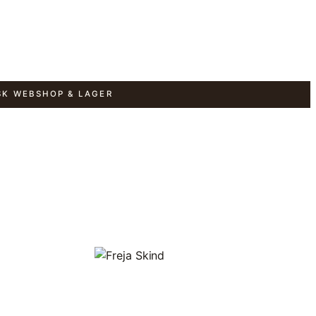
SK WEBSHOP & LAGER