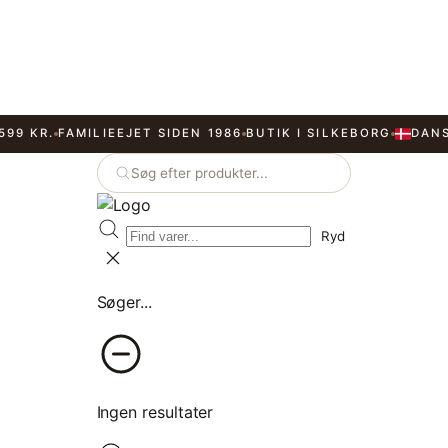
599 KR.
FAMILIEEJET SIDEN 1986
BUTIK I SILKEBORG
DAN
Søg efter produkter...
Ryd
Søger...
Ingen resultater