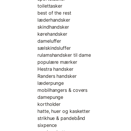
toilettasker
best of the rest
læderhandsker
skindhandsker
kørehandsker
dameluffer
sælskindsluffer
rulamshandsker til dame
populære mærker
Hestra handsker
Randers handsker
læderpunge
mobilhangers & covers
damepunge
kortholder
hatte, huer og kasketter
strikhue & pandebånd
sixpence