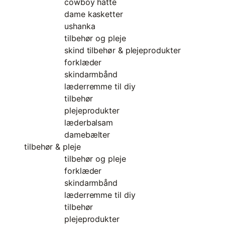
cowboy hatte
dame kasketter
ushanka
tilbehør og pleje
skind tilbehør & plejeprodukter
forklæder
skindarmbånd
læderremme til diy
tilbehør
plejeprodukter
læderbalsam
damebælter
tilbehør & pleje
tilbehør og pleje
forklæder
skindarmbånd
læderremme til diy
tilbehør
plejeprodukter