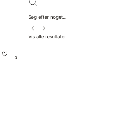
Søg efter noget...
Vis alle resultater
0