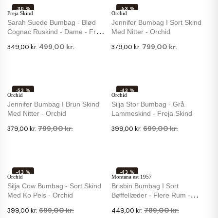
-30 %
-53 %
Freja Skind
Orchid
Sarah Suede Bumbag - Blød
Jennifer Bumbag I Sort Skind
Cognac Ruskind - Dame - Freja
Med Nitter - Orchid
Skind
499,00 kr.
799,00 kr.
349,00 kr.
379,00 kr.
-53 %
-43 %
Orchid
Orchid
Jennifer Bumbag I Brun Skind
Silja Stor Bumbag - Grå
Med Nitter - Orchid
Lammeskind - Freja Skind
799,00 kr.
699,00 kr.
379,00 kr.
399,00 kr.
-43 %
-43 %
Orchid
Montana est 1957
Silja Cow Bumbag - Sort Skind
Brisbin Bumbag I Sort
Med Ko Pels - Orchid
Bøffellæder - Flere Rum -
Montana
699,00 kr.
789,00 kr.
399,00 kr.
449,00 kr.