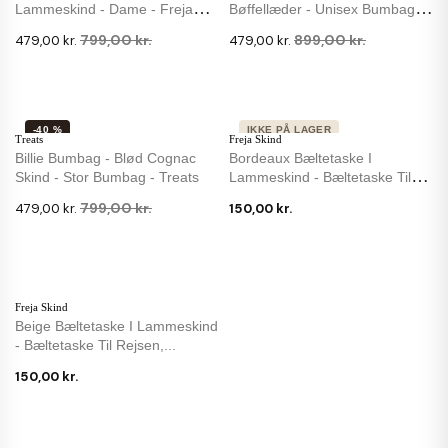
Lammeskind - Dame - Freja
Bøffellæder - Unisex Bumbag -
Skind
Montana
799,00 kr.
899,00 kr.
479,00 kr.
479,00 kr.
-40 %
IKKE PÅ LAGER
Treats
Freja Skind
Billie Bumbag - Blød Cognac
Bordeaux Bæltetaske I
Skind - Stor Bumbag - Treats
Lammeskind - Bæltetaske Til
Rejsen,...
799,00 kr.
479,00 kr.
150,00 kr.
Freja Skind
Beige Bæltetaske I Lammeskind
- Bæltetaske Til Rejsen,...
150,00 kr.