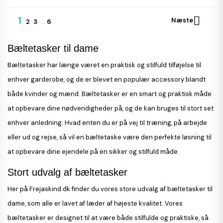
1

Næste
2
3
…
6
Bæltetasker til dame
Bæltetasker har længe været en praktisk og stilfuld tilføjelse til
enhver garderobe, og de er blevet en populær accessory blandt
både kvinder og mænd. Bæltetasker er en smart og praktisk måde
at opbevare dine nødvendigheder på, og de kan bruges til stort set
enhver anledning. Hvad enten du er på vej til træning, på arbejde
eller ud og rejse, så vil en bæltetaske være den perfekte løsning til
at opbevare dine ejendele på en sikker og stilfuld måde.
Stort udvalg af bæltetasker
Her på Frejaskind.dk finder du vores store udvalg af bæltetasker til
dame, som alle er lavet af læder af højeste kvalitet. Vores
bæltetasker er designet til at være både stilfulde og praktiske, så