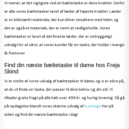
Vi mener, at det vigtigste ved en bæltetaske er dens kvalitet. Derfor
er alle vores bæltetasker lavet af læder af højeste kvalitet. Læder
er et slidstærkt materiale, der kun bliver smukkere med tiden, og
det er også et materiale, der er nemt at vedligeholde. Vores
bæltetasker er lavet af det fineste læder, der er omhyggeligt
udvalgt for at sikre, at vores kunder får en taske, der holder i mange
år fremover.
Find din næste bæltetaske til dame hos Freja
Skind
Vi er stolte af vores udvalg af bæltetasker til dame, og vi er sikre på,
at du vil finde en taske, der passer til dine behov og din stil. Vi
tilbyder gratis fragt på alle køb over 499 kr. og hurtig levering. Så gå
på opdagelse blandt vores skønne udvalg af
bumbags
her på
siden og find din næste bæltetaske i dag!