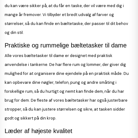
du kan være sikker på, at du får en taske, der vil være med dig i
mange år fremover. Vi tilbyder et bredt udvalg af farver og
størrelser, så du kan finde en bæltetaske, der passer til dit behov
og din stil.
Praktiske og rummelige bæltetasker til dame
Alle vores bæltetasker til dame er designet med praktisk
anvendelse i tankerne. De har flere rum og lommer, der giver dig
mulighed for at organisere dine ejendele på en praktisk måde. Du
kan opbevare dine nøgler, telefon, pung og andre småting i
forskellige rum, så du hurtigt og nemt kan finde dem, når du har
brug for dem. De fleste af vores bæltetasker har også justerbare
stropper, så du kan justere størrelsen og sikre, at tasken sidder
godt og sikkert på din krop.
Læder af højeste kvalitet