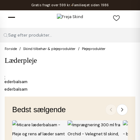
Gratis fragt over 599 kr.
Familieejet siden 1986
Søg efter produkter...
Forside
Skind tilbehør & plejeprodukter
Plejeprodukter
Læderpleje
Læderbalsam
Bedst sælgende