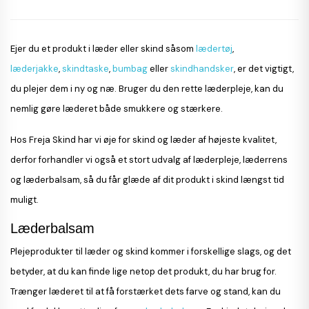
Ejer du et produkt i læder eller skind såsom
lædertøj
,
læderjakke
,
skindtaske
,
bumbag
eller
skindhandsker
, er det vigtigt,
du plejer dem i ny og næ. Bruger du den rette læderpleje, kan du
nemlig gøre læderet både smukkere og stærkere.
Hos Freja Skind har vi øje for skind og læder af højeste kvalitet,
derfor forhandler vi også et stort udvalg af læderpleje, læderrens
og læderbalsam, så du får glæde af dit produkt i skind længst tid
muligt.
Læderbalsam
Plejeprodukter til læder og skind kommer i forskellige slags, og det
betyder, at du kan finde lige netop det produkt, du har brug for.
Trænger læderet til at få forstærket dets farve og stand, kan du