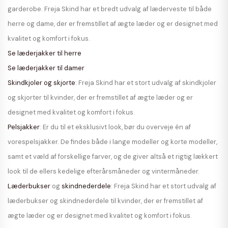
garderobe. Freja Skind har et bredt udvalg af læderveste til både
herre og dame, der er fremstillet af ægte læder og er designet med
kvalitet og komfort i fokus.
Se læderjakker til herre
Se læderjakker til damer
Skindkjoler og skjorte
: Freja Skind har et stort udvalg af skindkjoler
og skjorter til kvinder, der er fremstillet af ægte læder og er
designet med kvalitet og komfort i fokus.
Pelsjakker
: Er du til et eksklusivt look, bør du overveje én af
vorespelsjakker. De findes både i lange modeller og korte modeller,
samt et væld af forskellige farver, og de giver altså et rigtig lækkert
look til de ellers kedelige efterårsmåneder og vintermåneder.
Læderbukser
og
skindnederdele
: Freja Skind har et stort udvalg af
læderbukser og skindnederdele til kvinder, der er fremstillet af
ægte læder og er designet med kvalitet og komfort i fokus.