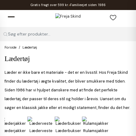
Gratis fragt over 599 kr.
Familieejet siden 1986
Søg efter produkter...
Forside
Lædertøj
Lædertøj
Læder er ikke bare et materiale - det er en livsstil. Hos Freja Skind
finder du lædertøj i ægte kvalitet, der bliver smukkere med tiden.
Siden 1986 har vi hjulpet danskere med at finde det perfekte
lædertøj, der passer til deres stil og holder i årevis. Uanset om du
søger en klassisk jakke eller et modigt statement, finder du det her.
Læderjakker
Læderveste
Læderbukser
Rulamsjakker