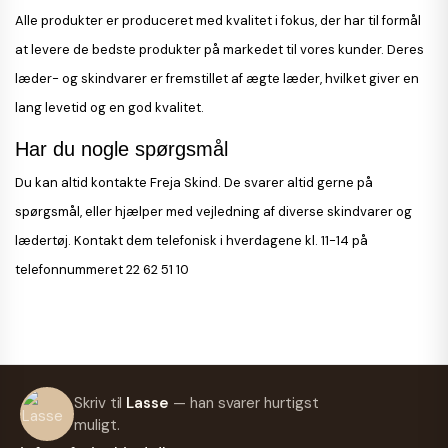
Alle produkter er produceret med kvalitet i fokus, der har til formål
at levere de bedste produkter på markedet til vores kunder. Deres
læder- og skindvarer er fremstillet af ægte læder, hvilket giver en
lang levetid og en god kvalitet.
Har du nogle spørgsmål
Du kan altid kontakte Freja Skind. De svarer altid gerne på
spørgsmål, eller hjælper med vejledning af diverse skindvarer og
lædertøj. Kontakt dem telefonisk i hverdagene kl. 11-14 på
telefonnummeret 22 62 51 10
Skriv til
Lasse
— han svarer hurtigst
muligt.