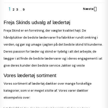
1

Næste
2
3
…
9
Freja Skinds udvalg af lædertøj
Freja Skind er en forretning, der vægter kvalitet højt. De
håndplukker de bedste lædervarer fra fabrikker rundt omkring i
verden, og gør sig umage i jagten på det bedste skind til kunderne.
Deres passion for læder og skind er tydelig i alt det arbejde, de
lægger i at finde de bedste lædervarer og i deres engagement i at
give deres kunder den bedste service.Jakker og veste
Vores lædertøj sortiment
Vores sortiment af lædertøj dækker over mange forskellige
kategorier, som vi er meget stolte af. Vores varer dækker
eksempelvis over: