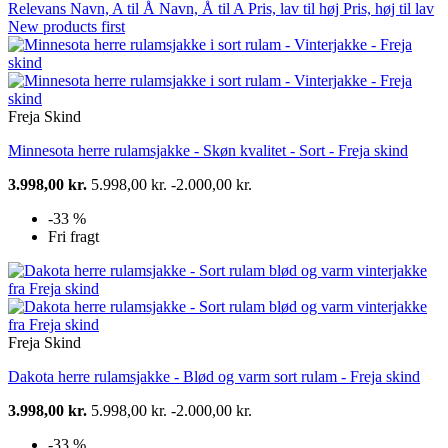
Relevans
Navn, A til Å
Navn, Å til A
Pris, lav til høj
Pris, høj til lav
New products first
Freja Skind
Minnesota herre rulamsjakke - Skøn kvalitet - Sort - Freja skind
3.998,00 kr.
5.998,00 kr.
-2.000,00 kr.
-33 %
Fri fragt
Freja Skind
Dakota herre rulamsjakke - Blød og varm sort rulam - Freja skind
3.998,00 kr.
5.998,00 kr.
-2.000,00 kr.
-33 %