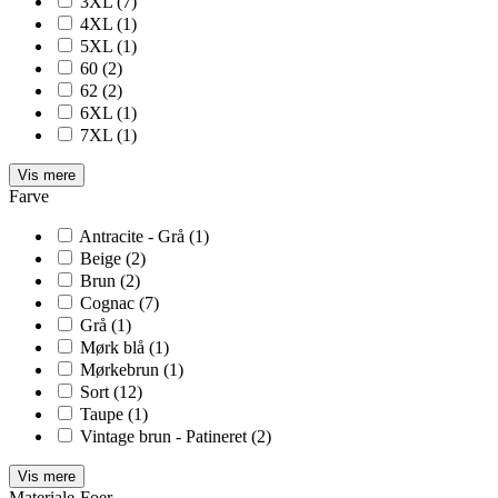
3XL
(7)
4XL
(1)
5XL
(1)
60
(2)
62
(2)
6XL
(1)
7XL
(1)
Vis mere
Farve
Antracite - Grå
(1)
Beige
(2)
Brun
(2)
Cognac
(7)
Grå
(1)
Mørk blå
(1)
Mørkebrun
(1)
Sort
(12)
Taupe
(1)
Vintage brun - Patineret
(2)
Vis mere
Materiale-Foer