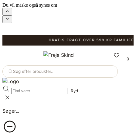
Du vil måske også synes om
GRATIS FRAGT OVER 599 KR.
FAMILIEEJET
0
Søg efter produkter...
Ryd
Søger...