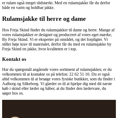
er rulam også meget slidstærkt. Med en rulamsjakke får du derfor
både en varm og holdbar jakke.
Rulamsjakke til herre og dame
Hos Freja Skind finder du rulamsjakker til dame og herre. Mange af
vores rulamsjakker er designet og produceret af vores eget mærke,
By Freja Skind. Vi er eksperter på området, og det forpligter. Vi
stiller høje krav til materialet, derfor får du med en rulamsjakke by
Freja Skind en jakke, hvor kvaliteten er i top.
Kontakt os
Har du spørgsmål angående vores sortiment af rulamsjakker, er du
velkommen til at kontakte os på telefon: 22 62 51 10. Du er også
altid velkommen til at besøge vores fysiske butikker, som du finder i
Aalborg og Silkeborg. Vi glæder os til at hjælpe dig med dit næste
køb i skind eller læder og håber, at du finder den lædervare, du
søger hos os.