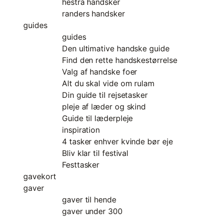
hestra handsker
randers handsker
guides
guides
Den ultimative handske guide
Find den rette handskestørrelse
Valg af handske foer
Alt du skal vide om rulam
Din guide til rejsetasker
pleje af læder og skind
Guide til læderpleje
inspiration
4 tasker enhver kvinde bør eje
Bliv klar til festival
Festtasker
gavekort
gaver
gaver til hende
gaver under 300