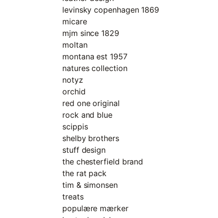
levinsky copenhagen 1869
micare
mjm since 1829
moltan
montana est 1957
natures collection
notyz
orchid
red one original
rock and blue
scippis
shelby brothers
stuff design
the chesterfield brand
the rat pack
tim & simonsen
treats
populære mærker