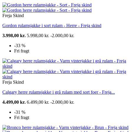
Freja Skind
Gordon rulamsjakke i sort rulam - Herre - Freja skind
3.998,00 kr.
5.998,00 kr.
-2.000,00 kr.
-33 %
Fri fragt
Freja Skind
Calgary herre rulamsjakke i grå rulam med sort foer - Freja...
4.499,00 kr.
6.499,00 kr.
-2.000,00 kr.
-31 %
Fri fragt