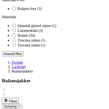
Rulams foer
(3)
Materiale
Islandsk glazed rulam
(1)
Lammeskind
(3)
Rulam
(34)
Toscana rulam
(1)
Toscana rulam
(1)
Anvend filtre
Forside
Lædertøj
Rulamsjakker
Rulamsjakker
Filtrer
Sortering