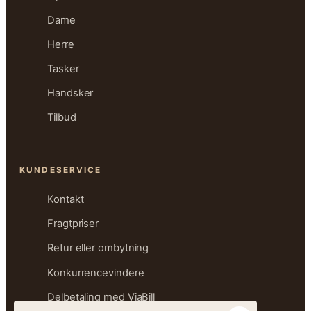
Dame
Herre
Tasker
Handsker
Tilbud
KUNDESERVICE
Kontakt
Fragtpriser
Retur eller ombytning
Konkurrencevindere
Delbetaling med ViaBill