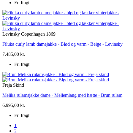
Fri fragt
Levinsky Copenhagen 1869
Filuka curly lamb damejakke - Blød og varm - Beige - Levinsky
7.485,00 kr.
Fri fragt
Freja Skind
Melika rulamsjakke dame - Mellemlang med hætte - Brun rulam
6.995,00 kr.
Fri fragt
1
2