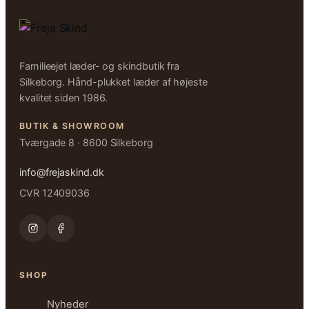
Familieejet læder- og skindbutik fra
Silkeborg. Hånd-plukket læder af højeste
kvalitet siden 1986.
BUTIK & SHOWROOM
Tværgade 8 · 8600 Silkeborg
info@frejaskind.dk
CVR 12409036
SHOP
Nyheder