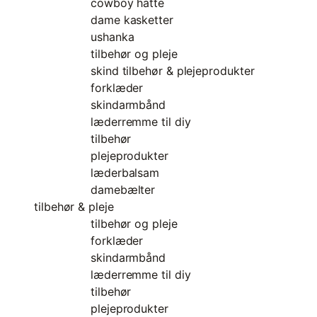
cowboy hatte
dame kasketter
ushanka
tilbehør og pleje
skind tilbehør & plejeprodukter
forklæder
skindarmbånd
læderremme til diy
tilbehør
plejeprodukter
læderbalsam
damebælter
tilbehør & pleje
tilbehør og pleje
forklæder
skindarmbånd
læderremme til diy
tilbehør
plejeprodukter