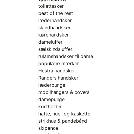
toilettasker
best of the rest
læderhandsker
skindhandsker
kørehandsker
dameluffer
sælskindsluffer
rulamshandsker til dame
populære mærker
Hestra handsker
Randers handsker
læderpunge
mobilhangers & covers
damepunge
kortholder
hatte, huer og kasketter
strikhue & pandebånd
sixpence