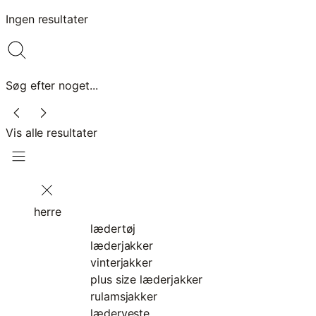
Ingen resultater
Søg efter noget...
Vis alle resultater
herre
lædertøj
læderjakker
vinterjakker
plus size læderjakker
rulamsjakker
læderveste