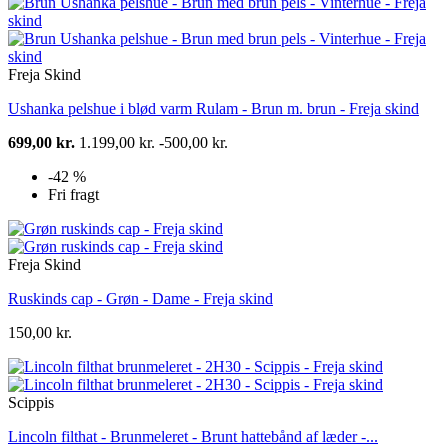
Freja Skind
Ushanka pelshue i blød varm Rulam - Brun m. brun - Freja skind
699,00 kr.
1.199,00 kr.
-500,00 kr.
-42 %
Fri fragt
Freja Skind
Ruskinds cap - Grøn - Dame - Freja skind
150,00 kr.
Scippis
Lincoln filthat - Brunmeleret - Brunt hattebånd af læder -...