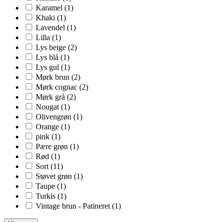
Karamel
(1)
Khaki
(1)
Lavendel
(1)
Lilla
(1)
Lys beige
(2)
Lys blå
(1)
Lys gul
(1)
Mørk brun
(2)
Mørk cognac
(2)
Mørk grå
(2)
Nougat
(1)
Olivengrøn
(1)
Orange
(1)
pink
(1)
Pære grøn
(1)
Rød
(1)
Sort
(11)
Støvet grøn
(1)
Taupe
(1)
Turkis
(1)
Vintage brun - Patineret
(1)