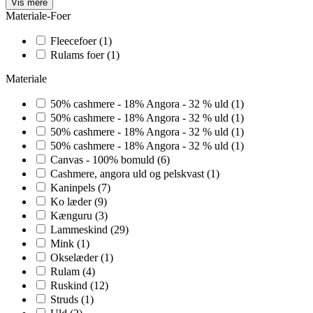
Vis mere
Materiale-Foer
Fleecefoer
(1)
Rulams foer
(1)
Materiale
50% cashmere - 18% Angora - 32 % uld
(1)
50% cashmere - 18% Angora - 32 % uld
(1)
50% cashmere - 18% Angora - 32 % uld
(1)
50% cashmere - 18% Angora - 32 % uld
(1)
Canvas - 100% bomuld
(6)
Cashmere, angora uld og pelskvast
(1)
Kaninpels
(7)
Ko læder
(9)
Kænguru
(3)
Lammeskind
(29)
Mink
(1)
Okselæder
(1)
Rulam
(4)
Ruskind
(12)
Struds
(1)