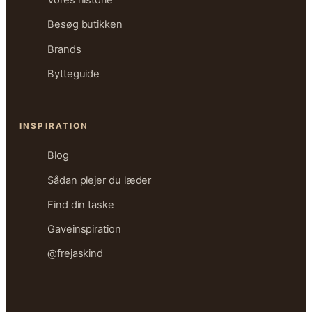
Vores historie
Besøg butikken
Brands
Bytteguide
INSPIRATION
Blog
Sådan plejer du læder
Find din taske
Gaveinspiration
@frejaskind