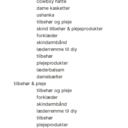
cowboy hatte
dame kasketter
ushanka
tilbehør og pleje
skind tilbehør & plejeprodukter
forklæder
skindarmbånd
læderremme til diy
tilbehør
plejeprodukter
læderbalsam
damebælter
tilbehør & pleje
tilbehør og pleje
forklæder
skindarmbånd
læderremme til diy
tilbehør
plejeprodukter