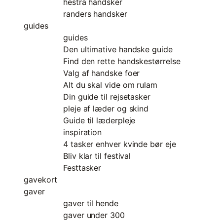
hestra handsker
randers handsker
guides
guides
Den ultimative handske guide
Find den rette handskestørrelse
Valg af handske foer
Alt du skal vide om rulam
Din guide til rejsetasker
pleje af læder og skind
Guide til læderpleje
inspiration
4 tasker enhver kvinde bør eje
Bliv klar til festival
Festtasker
gavekort
gaver
gaver til hende
gaver under 300