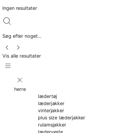
Ingen resultater
Søg efter noget...
Vis alle resultater
herre
lædertøj
læderjakker
vinterjakker
plus size læderjakker
rulamsjakker
læderveste