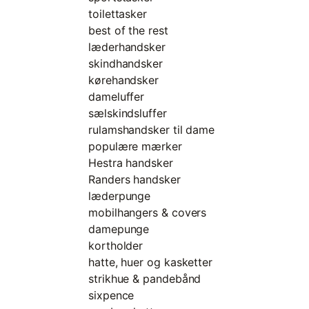
toilettasker
best of the rest
læderhandsker
skindhandsker
kørehandsker
dameluffer
sælskindsluffer
rulamshandsker til dame
populære mærker
Hestra handsker
Randers handsker
læderpunge
mobilhangers & covers
damepunge
kortholder
hatte, huer og kasketter
strikhue & pandebånd
sixpence