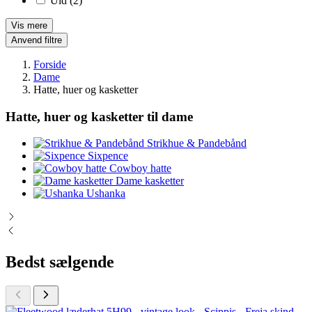
Uld
(2)
Vis mere
Anvend filtre
Forside
Dame
Hatte, huer og kasketter
Hatte, huer og kasketter til dame
Strikhue & Pandebånd
Sixpence
Cowboy hatte
Dame kasketter
Ushanka
Bedst sælgende