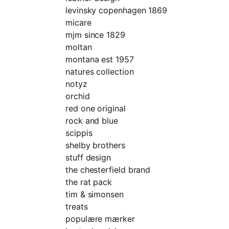
levinsky copenhagen 1869
micare
mjm since 1829
moltan
montana est 1957
natures collection
notyz
orchid
red one original
rock and blue
scippis
shelby brothers
stuff design
the chesterfield brand
the rat pack
tim & simonsen
treats
populære mærker