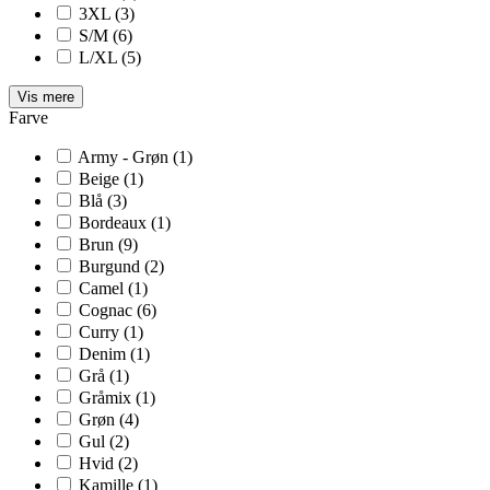
3XL
(3)
S/M
(6)
L/XL
(5)
Vis mere
Farve
Army - Grøn
(1)
Beige
(1)
Blå
(3)
Bordeaux
(1)
Brun
(9)
Burgund
(2)
Camel
(1)
Cognac
(6)
Curry
(1)
Denim
(1)
Grå
(1)
Gråmix
(1)
Grøn
(4)
Gul
(2)
Hvid
(2)
Kamille
(1)