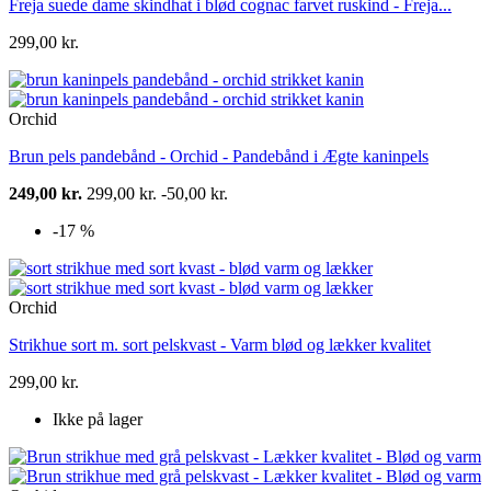
Freja suede dame skindhat i blød cognac farvet ruskind - Freja...
299,00 kr.
Orchid
Brun pels pandebånd - Orchid - Pandebånd i Ægte kaninpels
249,00 kr.
299,00 kr.
-50,00 kr.
-17 %
Orchid
Strikhue sort m. sort pelskvast - Varm blød og lækker kvalitet
299,00 kr.
Ikke på lager