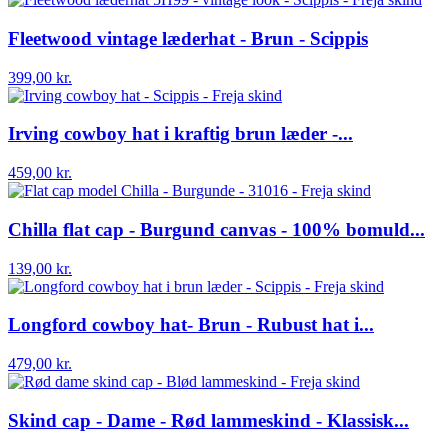
Fleetwood vintage læderhat - Brun - Scippis
399,00 kr.
Irving cowboy hat i kraftig brun læder -...
459,00 kr.
Chilla flat cap - Burgund canvas - 100% bomuld...
139,00 kr.
Longford cowboy hat- Brun - Rubust hat i...
479,00 kr.
Skind cap - Dame - Rød lammeskind - Klassisk...