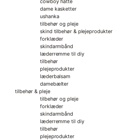
cowboy hatte
dame kasketter
ushanka
tilbehør og pleje
skind tilbehør & plejeprodukter
forklæder
skindarmbånd
læderremme til diy
tilbehør
plejeprodukter
læderbalsam
damebælter
tilbehør & pleje
tilbehør og pleje
forklæder
skindarmbånd
læderremme til diy
tilbehør
plejeprodukter