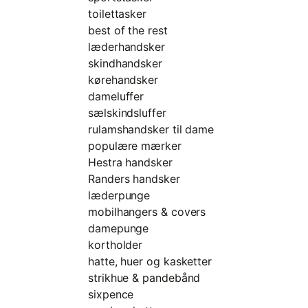
toilettasker
best of the rest
læderhandsker
skindhandsker
kørehandsker
dameluffer
sælskindsluffer
rulamshandsker til dame
populære mærker
Hestra handsker
Randers handsker
læderpunge
mobilhangers & covers
damepunge
kortholder
hatte, huer og kasketter
strikhue & pandebånd
sixpence