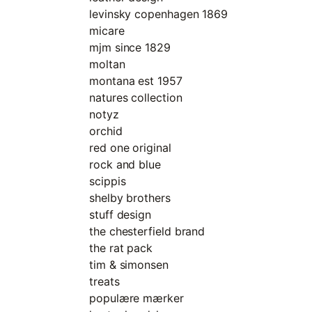
levinsky copenhagen 1869
micare
mjm since 1829
moltan
montana est 1957
natures collection
notyz
orchid
red one original
rock and blue
scippis
shelby brothers
stuff design
the chesterfield brand
the rat pack
tim & simonsen
treats
populære mærker