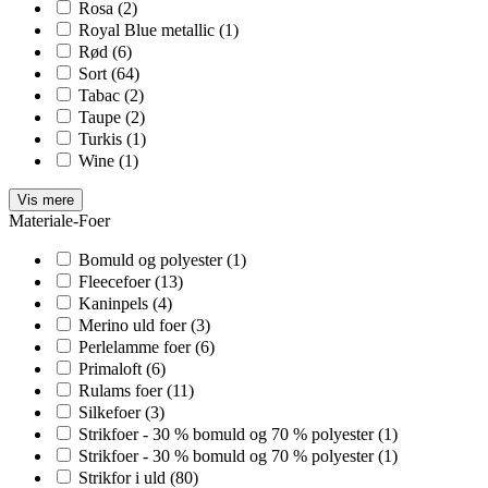
Rosa
(2)
Royal Blue metallic
(1)
Rød
(6)
Sort
(64)
Tabac
(2)
Taupe
(2)
Turkis
(1)
Wine
(1)
Vis mere
Materiale-Foer
Bomuld og polyester
(1)
Fleecefoer
(13)
Kaninpels
(4)
Merino uld foer
(3)
Perlelamme foer
(6)
Primaloft
(6)
Rulams foer
(11)
Silkefoer
(3)
Strikfoer - 30 % bomuld og 70 % polyester
(1)
Strikfoer - 30 % bomuld og 70 % polyester
(1)
Strikfor i uld
(80)