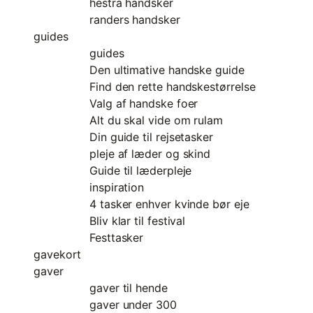
hestra handsker
randers handsker
guides
guides
Den ultimative handske guide
Find den rette handskestørrelse
Valg af handske foer
Alt du skal vide om rulam
Din guide til rejsetasker
pleje af læder og skind
Guide til læderpleje
inspiration
4 tasker enhver kvinde bør eje
Bliv klar til festival
Festtasker
gavekort
gaver
gaver til hende
gaver under 300