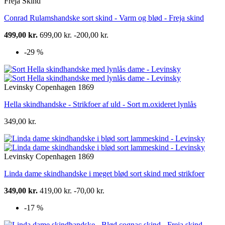
Freja Skind
Conrad Rulamshandske sort skind - Varm og blød - Freja skind
499,00 kr.
699,00 kr.
-200,00 kr.
-29 %
Levinsky Copenhagen 1869
Hella skindhandske - Strikfoer af uld - Sort m.oxideret lynlås
349,00 kr.
Levinsky Copenhagen 1869
Linda dame skindhandske i meget blød sort skind med strikfoer
349,00 kr.
419,00 kr.
-70,00 kr.
-17 %