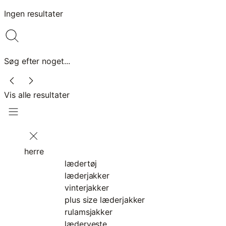
Ingen resultater
Søg efter noget...
Vis alle resultater
herre
lædertøj
læderjakker
vinterjakker
plus size læderjakker
rulamsjakker
læderveste