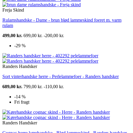
Freja Skind
Rulamshandske - Dame - brun blød lammeskind foeret m. varm
rulam
499,00 kr.
699,00 kr.
-200,00 kr.
-29 %
Randers Handsker
Sort vinterhandske herre - Perlelammefoer - Randers handsker
689,00 kr.
799,00 kr.
-110,00 kr.
-14 %
Fri fragt
Randers Handsker
Cognac herre kørehandske - Blød lammeskind - Randers handsker