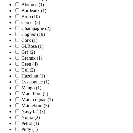
Blomme
(1)
Bordeaux
(1)
Brun
(10)
Camel
(2)
Champagne
(2)
Cognac
(19)
Cork
(1)
Gl.Rosa
(1)
Grå
(2)
Gråmix
(1)
Grøn
(4)
Gul
(2)
Hazelnut
(1)
Lys cognac
(1)
Mango
(1)
Mørk brun
(2)
Mørk cognac
(1)
Mørkebrun
(3)
Navy blå
(3)
Nutria
(2)
Petrol
(1)
Putty
(1)