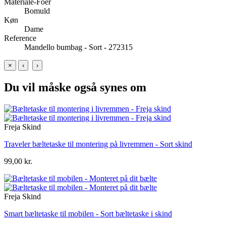
Materiale-Foer
Bomuld
Køn
Dame
Reference
Mandello bumbag - Sort - 272315
×
‹
›
Du vil måske også synes om
Freja Skind
Traveler bæltetaske til montering på livremmen - Sort skind
99,00 kr.
Freja Skind
Smart bæltetaske til mobilen - Sort bæltetaske i skind