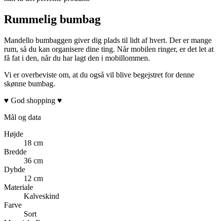
Rummelig bumbag
Mandello bumbaggen giver dig plads til lidt af hvert. Der er mange
rum, så du kan organisere dine ting. Når mobilen ringer, er det let at
få fat i den, når du har lagt den i mobillommen.
Vi er overbeviste om, at du også vil blive begejstret for denne
skønne bumbag.
♥ God shopping ♥
Mål og data
Højde
18 cm
Bredde
36 cm
Dybde
12 cm
Materiale
Kalveskind
Farve
Sort