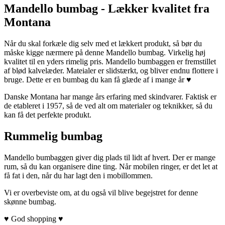
Mandello bumbag - Lækker kvalitet fra
Montana
Når du skal forkæle dig selv med et lækkert produkt, så bør du
måske kigge nærmere på denne Mandello bumbag. Virkelig høj
kvalitet til en yders rimelig pris. Mandello bumbaggen er fremstillet
af blød kalvelæder. Mateialer er slidstærkt, og bliver endnu flottere i
bruge. Dette er en bumbag du kan få glæde af i mange år ♥
Danske Montana har mange års erfaring med skindvarer. Faktisk er
de etableret i 1957, så de ved alt om materialer og teknikker, så du
kan få det perfekte produkt.
Rummelig bumbag
Mandello bumbaggen giver dig plads til lidt af hvert. Der er mange
rum, så du kan organisere dine ting. Når mobilen ringer, er det let at
få fat i den, når du har lagt den i mobillommen.
Vi er overbeviste om, at du også vil blive begejstret for denne
skønne bumbag.
♥ God shopping ♥