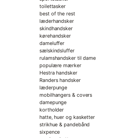
toilettasker
best of the rest
læderhandsker
skindhandsker
kørehandsker
dameluffer
sælskindsluffer
rulamshandsker til dame
populære mærker
Hestra handsker
Randers handsker
læderpunge
mobilhangers & covers
damepunge
kortholder
hatte, huer og kasketter
strikhue & pandebånd
sixpence