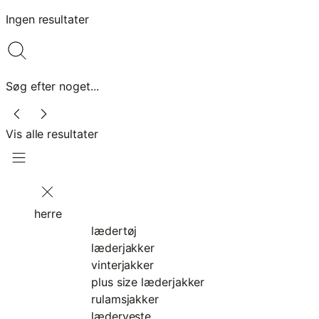
Ingen resultater
Søg efter noget...
Vis alle resultater
herre
lædertøj
læderjakker
vinterjakker
plus size læderjakker
rulamsjakker
læderveste