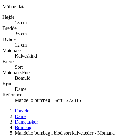
Mål og data
Højde
18 cm
Bredde
36 cm
Dybde
12 cm
Materiale
Kalveskind
Farve
Sort
Materiale-Foer
Bomuld
Køn
Dame
Reference
Mandello bumbag - Sort - 272315
Forside
Dame
Dametasker
Bumbag
Mandello bumbag i blød sort kalvelæder - Montana