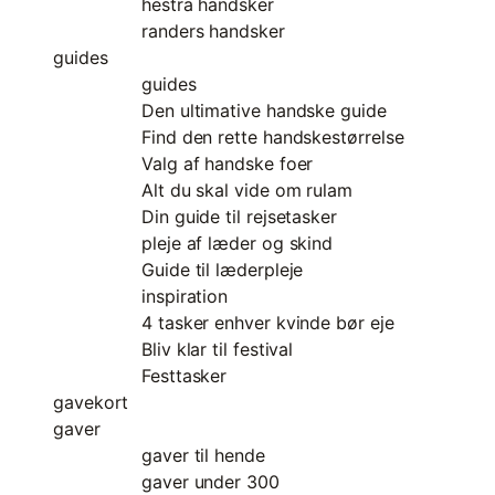
hestra handsker
randers handsker
guides
guides
Den ultimative handske guide
Find den rette handskestørrelse
Valg af handske foer
Alt du skal vide om rulam
Din guide til rejsetasker
pleje af læder og skind
Guide til læderpleje
inspiration
4 tasker enhver kvinde bør eje
Bliv klar til festival
Festtasker
gavekort
gaver
gaver til hende
gaver under 300