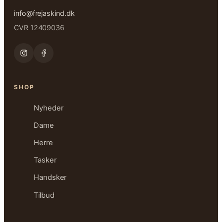
info@frejaskind.dk
CVR 12409036
SHOP
Nyheder
Dame
Herre
Tasker
Handsker
Tilbud