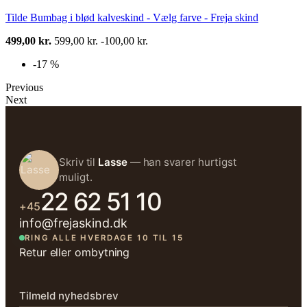
Tilde Bumbag i blød kalveskind - Vælg farve - Freja skind
499,00 kr.
599,00 kr.
-100,00 kr.
-17 %
Previous
Next
Skriv til
Lasse
— han svarer hurtigst
muligt.
22 62 51 10
+45
info@frejaskind.dk
RING ALLE HVERDAGE 10 TIL 15
Retur eller ombytning
Tilmeld nyhedsbrev