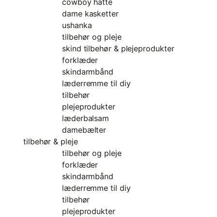
cowboy hatte
dame kasketter
ushanka
tilbehør og pleje
skind tilbehør & plejeprodukter
forklæder
skindarmbånd
læderremme til diy
tilbehør
plejeprodukter
læderbalsam
damebælter
tilbehør & pleje
tilbehør og pleje
forklæder
skindarmbånd
læderremme til diy
tilbehør
plejeprodukter