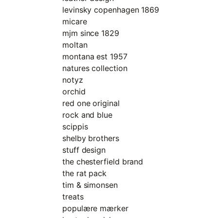
levinsky copenhagen 1869
micare
mjm since 1829
moltan
montana est 1957
natures collection
notyz
orchid
red one original
rock and blue
scippis
shelby brothers
stuff design
the chesterfield brand
the rat pack
tim & simonsen
treats
populære mærker