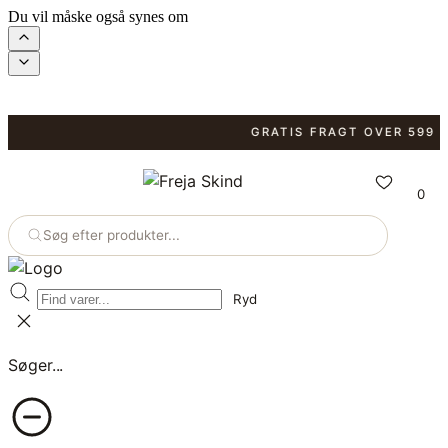
Du vil måske også synes om
GRATIS FRAGT OVER 599 KR.
0
Søg efter produkter...
Ryd
Søger...