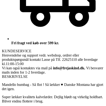
Fri fragt ved køb over 599 kr.
KUNDESERVICE
Henvendelse og support vedr. webshop, ordrer eller
produktspørgsmål
kontakt Lasse på Tlf. 22625110 alle hverdage
kl.11:00-15:00
Vi kan også kontaktes via mail på
info@frejaskind.dk.
Vi besvarer
mails inden for 1-2 hverdage.
BESKRIVELSE
Mandello bumbag - Så flot ! Så lækker ♥ Danske Montana har gjort
det igen.
Super lækker kvalitets kalvelæder. Dejlig blødt og virkelig holdbart.
Bliver endnu flottere i brug.