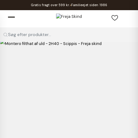
Gratis fragt over 599 kr.
Familieejet siden 1986
Søg efter produkter...