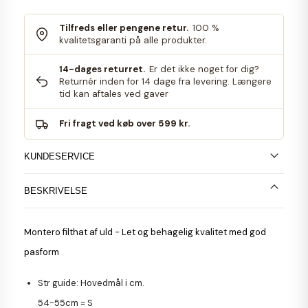
Tilfreds eller pengene retur.
100 %
kvalitetsgaranti på alle produkter.
14-dages returret.
Er det ikke noget for dig?
Returnér inden for 14 dage fra levering. Længere
tid kan aftales ved gaver
Fri fragt ved køb over 599 kr.
KUNDESERVICE
BESKRIVELSE
Montero filthat af uld - Let og behagelig kvalitet med god
pasform
Str guide: Hovedmål i cm.
54-55cm =
S