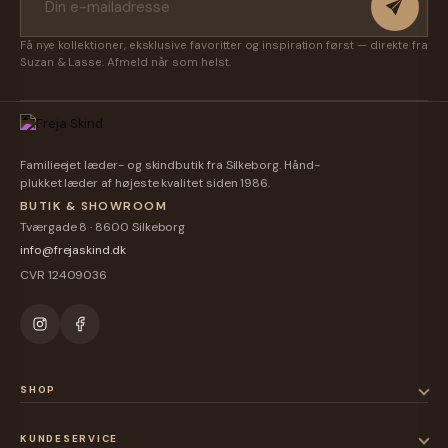
Få nye kollektioner, eksklusive favoritter og inspiration først — direkte fra
Suzan & Lasse. Afmeld når som helst.
Familieejet læder- og skindbutik fra Silkeborg. Hånd-
plukket læder af højeste kvalitet siden 1986.
BUTIK & SHOWROOM
Tværgade 8 · 8600 Silkeborg
info@frejaskind.dk
CVR 12409036
SHOP
KUNDESERVICE