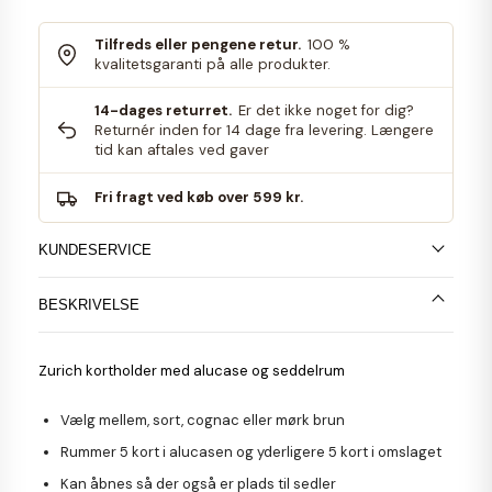
Tilfreds eller pengene retur.
100 %
kvalitetsgaranti på alle produkter.
14-dages returret.
Er det ikke noget for dig?
Returnér inden for 14 dage fra levering. Længere
tid kan aftales ved gaver
Fri fragt ved køb over 599 kr.
KUNDESERVICE
BESKRIVELSE
Zurich kortholder med alucase og seddelrum
Vælg mellem, sort, cognac eller mørk brun
Rummer 5 kort i alucasen og yderligere 5 kort i omslaget
Kan åbnes så der også er plads til sedler