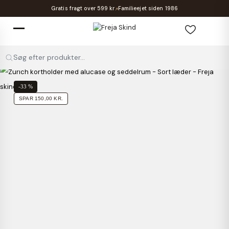
Gratis fragt over 599 kr.
Familieejet siden 1986
Søg efter produkter...
-33 %
SPAR 150,00 KR.