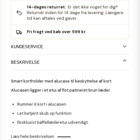
14-dages returret.
Er det ikke noget for dig?
Returnér inden for 14 dage fra levering. Længere
tid kan aftales ved gaver
Fri fragt ved køb over 599 kr.
KUNDESERVICE
BESKRIVELSE
Smart kortholder med alucase til beskyttelse af kort.
Alucasen ligger i et etui af flot patineret brun læder.
Rummer 6 kort i alucasen
Let betjent skub op funktion
Eksklusivt bøffellæderetui udvendigt.
Læs hele beskrivelsen