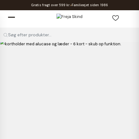
Gratis fragt over 599 kr.
Familieejet siden 1986
Søg efter produkter...