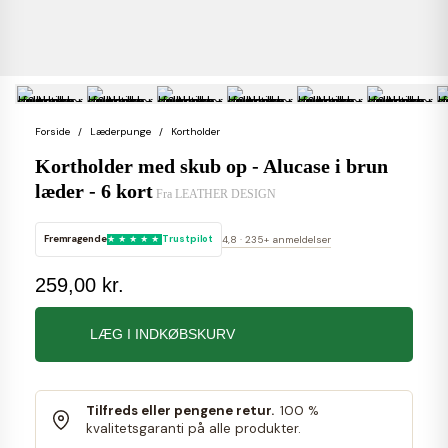
Forside
Læderpunge
Kortholder
Kortholder med skub op - Alucase i brun
læder - 6 kort
Fra
LEATHER DESIGN
Fremragende
Trustpilot
4,8 · 235+ anmeldelser
259,00 kr.
LÆG I INDKØBSKURV
Tilfreds eller pengene retur.
100 %
kvalitetsgaranti på alle produkter.