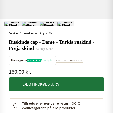
Forside
Hovedbeklædning
Cap
Ruskinds cap - Dame - Turkis ruskind -
Freja skind
Fra
Freja Skind
Fremragende
Trustpilot
4,8 · 235+ anmeldelser
150,00 kr.
LÆG I INDKØBSKURV
Tilfreds eller pengene retur.
100 %
kvalitetsgaranti på alle produkter.