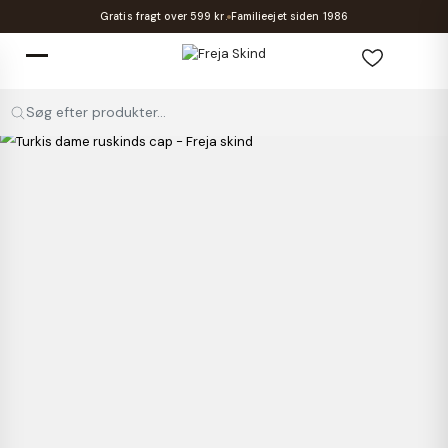
Gratis fragt over 599 kr.
Familieejet siden 1986
Søg efter produkter...