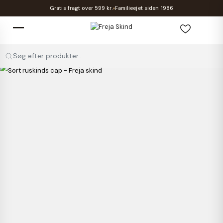
Gratis fragt over 599 kr.
Familieejet siden 1986
Søg efter produkter...