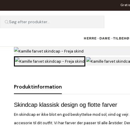
Gratis
Søg efter produkter...
HERRE
DAME
TILBEHØ
Produktinformation
Skindcap klassisk design og flotte farver
En skindcap er ikke blot en god beskyttelse mod sol, vind og vej
accesorie til dit outfit. Vi har farver der passer til alle årstider.