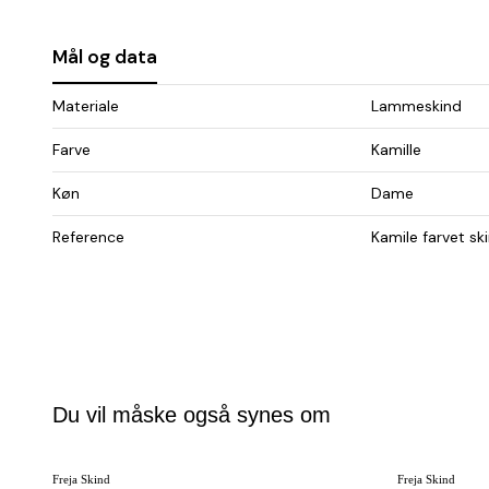
Mål og data
Materiale
Lammeskind
Farve
Kamille
Køn
Dame
Reference
Kamile farvet sk
Du vil måske også synes om
Freja Skind
Freja Skind