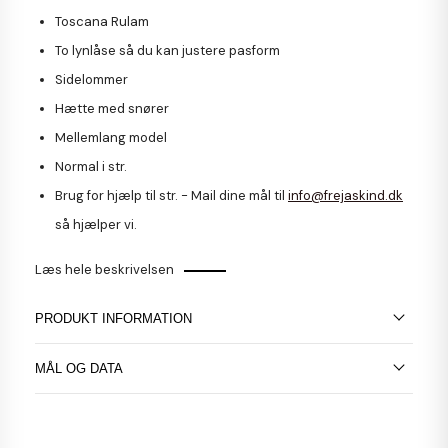
Toscana Rulam
To lynlåse så du kan justere pasform
Sidelommer
Hætte med snører
Mellemlang model
Normal i str.
Brug for hjælp til str. - Mail dine mål til
info@frejaskind.dk
så hjælper vi.
Læs hele beskrivelsen
PRODUKT INFORMATION
MÅL OG DATA