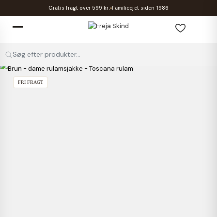
Gratis fragt over 599 kr.
Familieejet siden 1986
Søg efter produkter...
FRI FRAGT