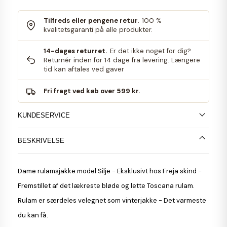
Tilfreds eller pengene retur.
100 %
kvalitetsgaranti på alle produkter.
14-dages returret.
Er det ikke noget for dig?
Returnér inden for 14 dage fra levering. Længere
tid kan aftales ved gaver
Fri fragt ved køb over 599 kr.
KUNDESERVICE
BESKRIVELSE
Dame rulamsjakke
model Silje - Eksklusivt hos Freja skind -
Fremstillet af det lækreste bløde og lette Toscana rulam.
Rulam er særdeles velegnet som vinterjakke - Det varmeste
du kan få.