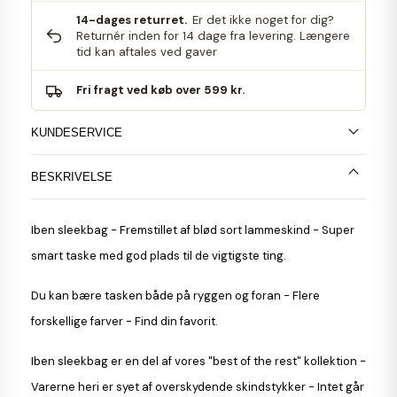
14-dages returret.
Er det ikke noget for dig?
Returnér inden for 14 dage fra levering. Længere
tid kan aftales ved gaver
Fri fragt ved køb over 599 kr.
KUNDESERVICE
BESKRIVELSE
Iben sleekbag - Fremstillet af blød sort lammeskind - Super
smart taske med god plads til de vigtigste ting.
Du kan bære tasken både på ryggen og foran - Flere
forskellige farver - Find din favorit.
Iben sleekbag er en del af vores "best of the rest" kollektion -
Varerne heri er syet af overskydende skindstykker - Intet går