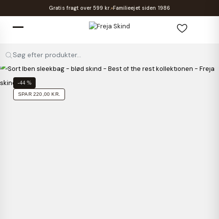
Gratis fragt over 599 kr.
Familieejet siden 1986
Søg efter produkter...
-44 %
SPAR 220,00 KR.