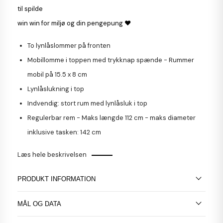
til spilde
win win for miljø og din pengepung ♥
To lynlåslommer på fronten
Mobillomme i toppen med trykknap spænde - Rummer
mobil på 15.5 x 8 cm
Lynlåslukning i top
Indvendig: stort rum med lynlåsluk i top
Regulerbar rem - Maks længde 112 cm - maks diameter
inklusive tasken: 142 cm
Læs hele beskrivelsen
PRODUKT INFORMATION
MÅL OG DATA