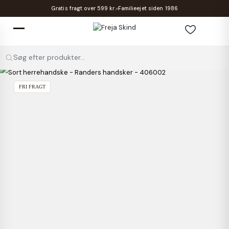
Gratis fragt over 599 kr.
Familieejet siden 1986
Søg efter produkter...
FRI FRAGT