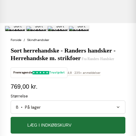
Forside
Skindhandsker
Sort herrehandske - Randers handsker -
Herrehandske m. strikfoer
Fra
Randers Handsker
Fremragende
Trustpilot
4,8 · 235+ anmeldelser
769,00 kr.
Størrelse
LÆG I INDKØBSKURV