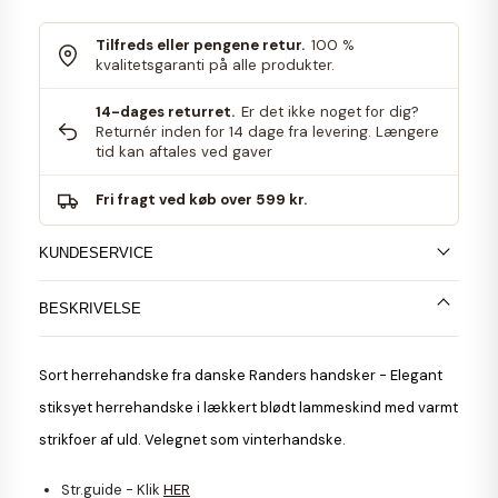
Tilfreds eller pengene retur.
100 %
kvalitetsgaranti på alle produkter.
14-dages returret.
Er det ikke noget for dig?
Returnér inden for 14 dage fra levering. Længere
tid kan aftales ved gaver
Fri fragt ved køb over 599 kr.
KUNDESERVICE
BESKRIVELSE
Sort
herrehandske
fra danske Randers handsker - Elegant
stiksyet herrehandske i lækkert blødt lammeskind med varmt
strikfoer af uld. Velegnet som vinterhandske.
Str.guide - Klik
HER