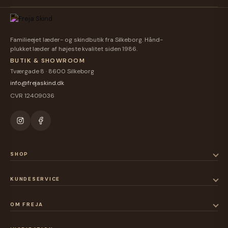
Familieejet læder- og skindbutik fra Silkeborg. Hånd-
plukket læder af højeste kvalitet siden 1986.
BUTIK & SHOWROOM
Tværgade 8 · 8600 Silkeborg
info@frejaskind.dk
CVR 12409036
SHOP
KUNDESERVICE
OM FREJA