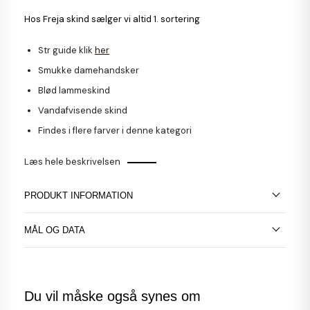
Hos Freja skind sælger vi altid 1. sortering
Str guide klik
her
Smukke damehandsker
Blød lammeskind
Vandafvisende skind
Findes i flere farver i denne kategori
Læs hele beskrivelsen
PRODUKT INFORMATION
MÅL OG DATA
Du vil måske også synes om