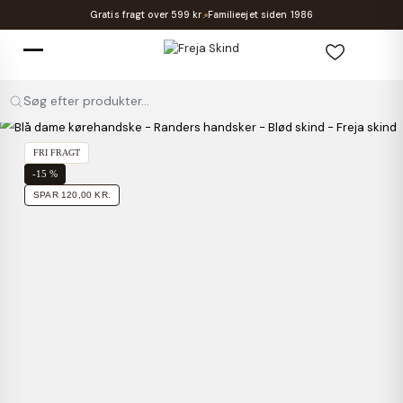
Gratis fragt over 599 kr.
Familieejet siden 1986
Søg efter produkter...
FRI FRAGT
-15 %
SPAR 120,00 KR.