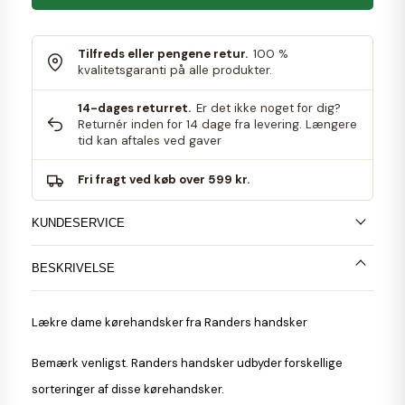
Tilfreds eller pengene retur.
100 %
kvalitetsgaranti på alle produkter.
14-dages returret.
Er det ikke noget for dig?
Returnér inden for 14 dage fra levering. Længere
tid kan aftales ved gaver
Fri fragt ved køb over 599 kr.
KUNDESERVICE
BESKRIVELSE
Lækre dame
kørehandsker
fra
Randers handsker
Bemærk venligst
. Randers handsker udbyder forskellige
sorteringer af disse kørehandsker.