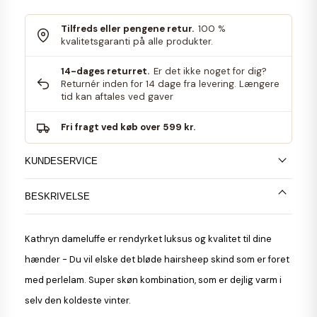
Tilfreds eller pengene retur.
100 %
kvalitetsgaranti på alle produkter.
14-dages returret.
Er det ikke noget for dig?
Returnér inden for 14 dage fra levering. Længere
tid kan aftales ved gaver
Fri fragt ved køb over 599 kr.
KUNDESERVICE
BESKRIVELSE
Kathryn
dameluffe
er rendyrket luksus og kvalitet til dine
hænder - Du vil elske det bløde hairsheep skind som er foret
med perlelam. Super skøn kombination, som er dejlig varm i
selv den koldeste vinter.