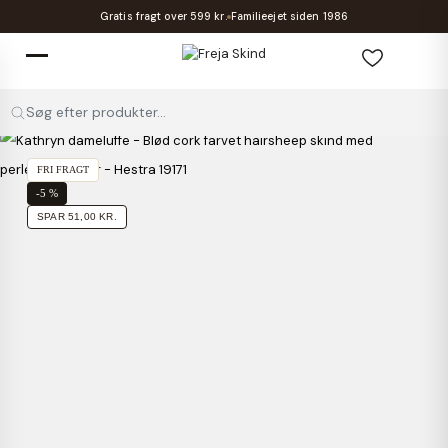
Gratis fragt over 599 kr.
Familieejet siden 1986
Søg efter produkter...
FRI FRAGT
-5 %
SPAR 51,00 KR.