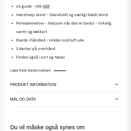
str.guide - Klik
HER
Hairsheep skind - Glansfuldt og særligt blødt skind
Perlelammefoer - Naturen når den er bedst - Virkelig
varmt og lækkert
Elastik i håndled - Holder kold luft ude
3 denter på overhånd
Findes også i sort og tabac
Læs hele beskrivelsen
PRODUKT INFORMATION
MÅL OG DATA
Du vil måske også synes om