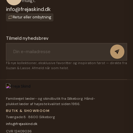
muligt.
Pung
Mm.
Kortholder
Kortholder
Læderpung
info@frejaskind.dk
Til
Til 7
Til 7
I Brun
129,00 kr.
Airpods
149,00 kr.
149,00 kr.
199,00 kr.
Kort -
Kort -
Bøffelskind
Retur eller ombytning
- Grøn
Cognac
Sort
- 2
399,00 kr.
-
Bøffellæder
Bøffellæder
Fløjet -
Tilbehør
-
-
Herre -
-
Tilmeld nyhedsbrev
Montana
Montana
Montana
Treats
Få nye kollektioner, eksklusive favoritter og inspiration først — direkte fra
Suzan & Lasse. Afmeld når som helst.
Familieejet læder- og skindbutik fra Silkeborg. Hånd-
plukket læder af højeste kvalitet siden 1986.
BUTIK & SHOWROOM
Tværgade 8 · 8600 Silkeborg
info@frejaskind.dk
CVR 12409036