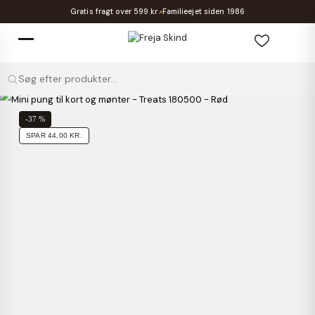
Gratis fragt over 599 kr.
Familieejet siden 1986
Søg efter produkter...
-37 %
SPAR 44,00 KR.