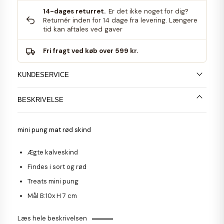
14-dages returret.
Er det ikke noget for dig?
Returnér inden for 14 dage fra levering. Længere
tid kan aftales ved gaver
Fri fragt ved køb over 599 kr.
KUNDESERVICE
BESKRIVELSE
mini pung mat rød skind
Ægte kalveskind
Findes i sort og rød
Treats mini pung
Mål B:10x H 7 cm
Læs hele beskrivelsen