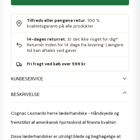
Tilfreds eller pengene retur.
100 %
kvalitetsgaranti på alle produkter.
14-dages returret.
Er det ikke noget for dig?
Returnér inden for 14 dage fra levering. Længere
tid kan aftales ved gaver
Fri fragt ved køb over 599 kr.
KUNDESERVICE
BESKRIVELSE
Cognac Leonardo herre læderhandske - Håndsyede og
fremstillet af amerikansk hjorteskind af fineste kvalitet.
Disse læderhandsker er utroligt bløde og beghagelige at