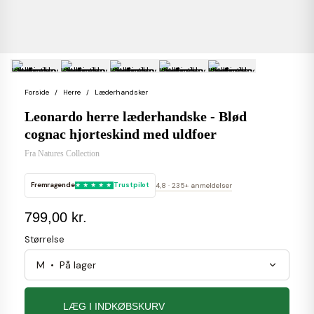
Forside
Herre
Læderhandsker
Leonardo herre læderhandske - Blød
cognac hjorteskind med uldfoer
Fra
Natures Collection
Fremragende
Trustpilot
4,8 · 235+ anmeldelser
799,00 kr.
Størrelse
LÆG I INDKØBSKURV