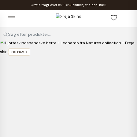
Gratis fragt over 599 kr.
Familieejet siden 1986
Søg efter produkter...
FRI FRAGT