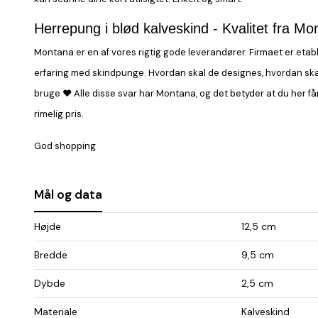
Herrepung i blød kalveskind - Kvalitet fra Mo
Montana er en af vores rigtig gode leverandører. Firmaet er etabl
erfaring med skindpunge. Hvordan skal de designes, hvordan skal d
bruge ♥ Alle disse svar har Montana, og det betyder at du her får
rimelig pris.
God shopping
Mål og data
Højde
12,5 cm
Bredde
9,5 cm
Dybde
2,5 cm
Materiale
Kalveskind