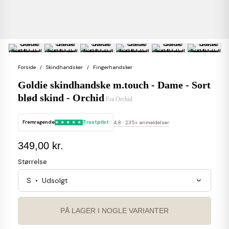
Forside
Skindhandsker
Fingerhandsker
Goldie skindhandske m.touch - Dame - Sort
blød skind - Orchid
Fra
Orchid
Fremragende
Trustpilot
4,8 · 235+ anmeldelser
349,00 kr.
Størrelse
PÅ LAGER I NOGLE VARIANTER