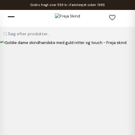
Gratis fragt over 599 kr.
Familieejet siden 1986
Søg efter produkter...