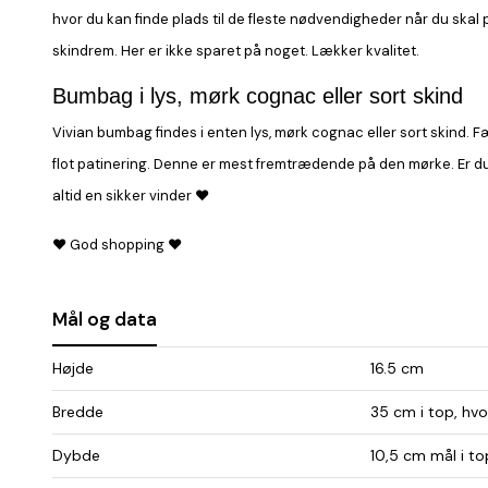
hvor du kan finde plads til de fleste nødvendigheder når du sk
skindrem. Her er ikke sparet på noget. Lækker kvalitet.
Bumbag i lys, mørk cognac eller sort skind
Vivian bumbag findes i enten lys, mørk cognac eller sort skind. F
flot patinering. Denne er mest fremtrædende på den mørke. Er du m
altid en sikker vinder ♥
♥ God shopping ♥
Mål og data
Højde
16.5 cm
Bredde
35 cm i top, hvo
Dybde
10,5 cm mål i t