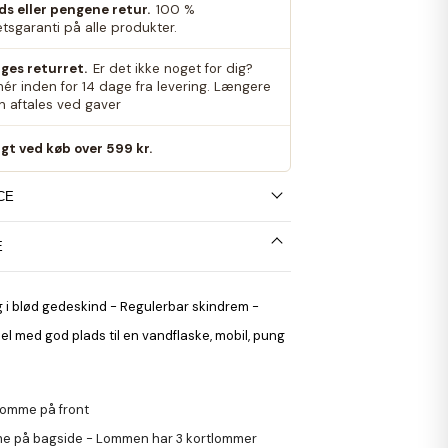
eds eller pengene retur.
100 %
etsgaranti på alle produkter.
ges returret.
Er det ikke noget for dig?
nér inden for 14 dage fra levering. Længere
an aftales ved gaver
agt ved køb over 599 kr.
CE
E
 i blød gedeskind - Regulerbar skindrem -
 med god plads til en vandflaske, mobil, pung
slomme på front
e på bagside - Lommen har 3 kortlommer