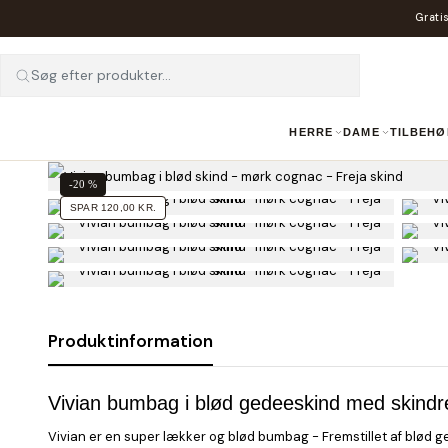
Gratis
Søg efter produkter...
HERRE
DAME
TILBEHØ
-20 %
SPAR 120,00 KR.
Produktinformation
Vivian bumbag i blød gedeeskind med skind
Vivian er en super lækker og blød bumbag - Fremstillet af blød