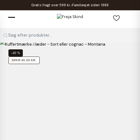
Gratis fragt over 599 kr.
Familieejet siden 1986
Søg efter produkter...
-40 %
SPAR 40,00 KR.