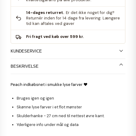
14-dages returret.
Er det ikke noget for dig?
Returnér inden for 14 dage fra levering. Længere
tid kan aftales ved gaver
Fri fragt ved køb over 599 kr.
KUNDESERVICE
BESKRIVELSE
Peach indkøbsnet i smukke lyse farver ♥
Bruges igen og igen
Skønne lyse farver i et flot mønster
Skulderhanke - 27 cm ned til nettest øvre kant.
Yderligere info under mål og data