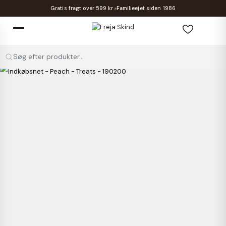
Gratis fragt over 599 kr.
Familieejet siden 1986
Søg efter produkter...