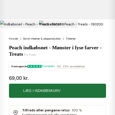
Forside
Skind tilbehør & plejeprodukter
Tilbehør
Peach indkøbsnet - Mønster i lyse farver -
Treats
Fra
Treats
Fremragende
Trustpilot
4,8 · 235+ anmeldelser
69,00 kr.
LÆG I INDKØBSKURV
Tilfreds eller pengene retur.
100 %
kvalitetsgaranti på alle produkter.