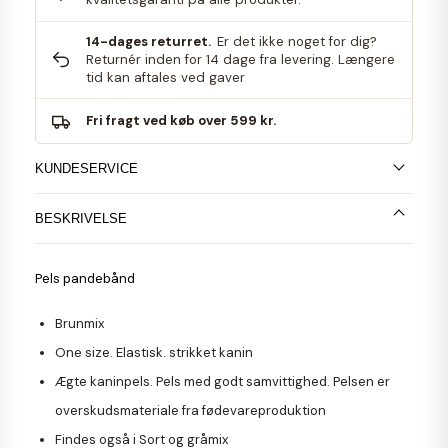
14-dages returret.
Er det ikke noget for dig?
Returnér inden for 14 dage fra levering. Længere
tid kan aftales ved gaver
Fri fragt ved køb over 599 kr.
KUNDESERVICE
BESKRIVELSE
Pels pandebånd
Brunmix
One size. Elastisk. strikket kanin
Ægte kaninpels. Pels med godt samvittighed. Pelsen er
overskudsmateriale fra fødevareproduktion
Findes også i Sort og gråmix