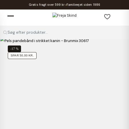
Gratis fragt over 599 kr.
Familieejet siden 1986
Søg efter produkter...
-17 %
SPAR 50,00 KR.