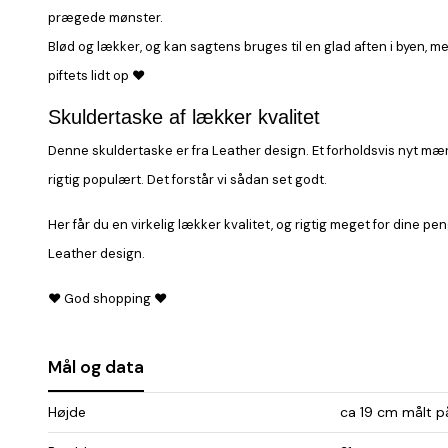
prægede mønster.
Blød og lækker, og kan sagtens bruges til en glad aften i byen, men
piftets lidt op ♥
Skuldertaske af lækker kvalitet
Denne skuldertaske er fra Leather design. Et forholdsvis nyt mær
rigtig populært. Det forstår vi sådan set godt.
Her får du en virkelig lækker kvalitet, og rigtig meget for dine pen
Leather design.
♥ God shopping ♥
Mål og data
Højde
ca 19 cm målt p