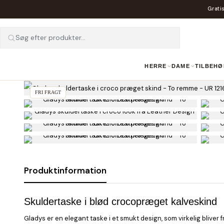
Gratis
Søg efter produkter...
HERRE
DAME
TILBEHØ
FRI FRAGT
Produktinformation
Skuldertaske i blød crocopræget kalveskind
Gladys er en elegant taske i et smukt design, som virkelig blive