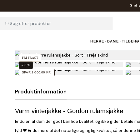
Gratis
Søg efter produkter...
HERRE
DAME
TILBEHØ
FRI FRAGT
-33 %
SPAR 2.000,00 KR.
Produktinformation
Varm vinterjakke - Gordon rulamsjakke
Er du en af dem der godt kan lide kvalitet, og ikke gider betale 
fyld ♥ Er du mere til det naturlige og rigtig kvalitet, så er denn