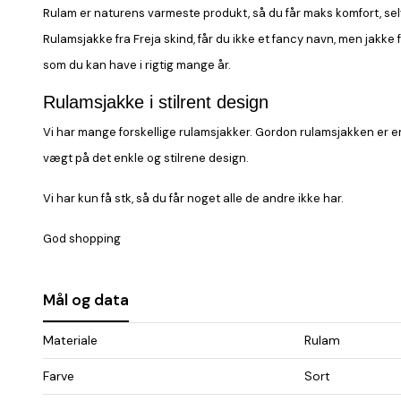
Rulam er naturens varmeste produkt, så du får maks komfort, selv
Rulamsjakke fra Freja skind, får du ikke et fancy navn, men jakke 
som du kan have i rigtig mange år.
Rulamsjakke i stilrent design
Vi har mange forskellige rulamsjakker. Gordon rulamsjakken er en 
vægt på det enkle og stilrene design.
Vi har kun få stk, så du får noget alle de andre ikke har.
God shopping
Mål og data
Materiale
Rulam
Farve
Sort