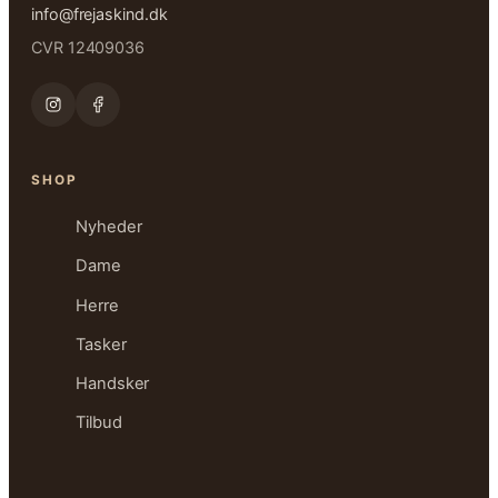
info@frejaskind.dk
CVR 12409036
SHOP
Nyheder
Dame
Herre
Tasker
Handsker
Tilbud