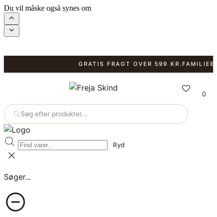
Du vil måske også synes om
GRATIS FRAGT OVER 599 KR.
FAMILIEEJET
0
Søg efter produkter...
Ryd
Søger...