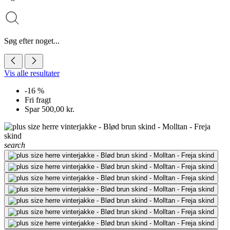
Søg efter noget...
Vis alle resultater
-16 %
Fri fragt
Spar 500,00 kr.
search