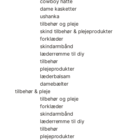
cowboy hatte
dame kasketter
ushanka
tilbehør og pleje
skind tilbehør & plejeprodukter
forklæder
skindarmbånd
læderremme til diy
tilbehør
plejeprodukter
læderbalsam
damebælter
tilbehør & pleje
tilbehør og pleje
forklæder
skindarmbånd
læderremme til diy
tilbehør
plejeprodukter