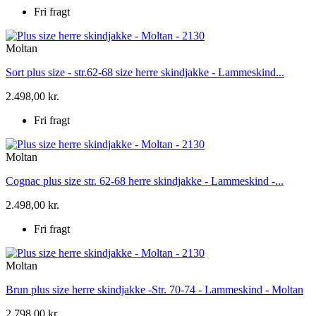
Fri fragt
Moltan
Sort plus size - str.62-68 size herre skindjakke - Lammeskind...
2.498,00 kr.
Fri fragt
Moltan
Cognac plus size str. 62-68 herre skindjakke - Lammeskind -...
2.498,00 kr.
Fri fragt
Moltan
Brun plus size herre skindjakke -Str. 70-74 - Lammeskind - Moltan
2.798,00 kr.