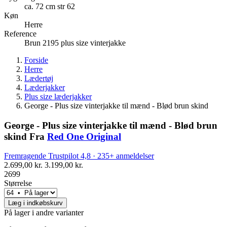
ca. 72 cm str 62
Køn
Herre
Reference
Brun 2195 plus size vinterjakke
Forside
Herre
Lædertøj
Læderjakker
Plus size læderjakker
George - Plus size vinterjakke til mænd - Blød brun skind
George - Plus size vinterjakke til mænd - Blød brun
skind
Fra
Red One Original
Fremragende
Trustpilot
4,8 · 235+ anmeldelser
2.699,00 kr.
3.199,00 kr.
2699
Størrelse
Læg i indkøbskurv
På lager i andre varianter