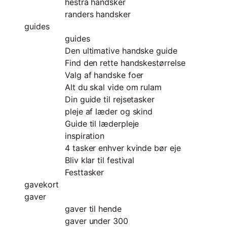
hestra handsker
randers handsker
guides
guides
Den ultimative handske guide
Find den rette handskestørrelse
Valg af handske foer
Alt du skal vide om rulam
Din guide til rejsetasker
pleje af læder og skind
Guide til læderpleje
inspiration
4 tasker enhver kvinde bør eje
Bliv klar til festival
Festtasker
gavekort
gaver
gaver til hende
gaver under 300