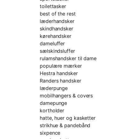
toilettasker
best of the rest
læderhandsker
skindhandsker
kørehandsker
dameluffer
sælskindsluffer
rulamshandsker til dame
populære mærker
Hestra handsker
Randers handsker
læderpunge
mobilhangers & covers
damepunge
kortholder
hatte, huer og kasketter
strikhue & pandebånd
sixpence