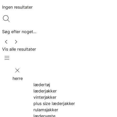
Ingen resultater
Søg efter noget...
Vis alle resultater
herre
lædertøj
læderjakker
vinterjakker
plus size læderjakker
rulamsjakker
læderveste