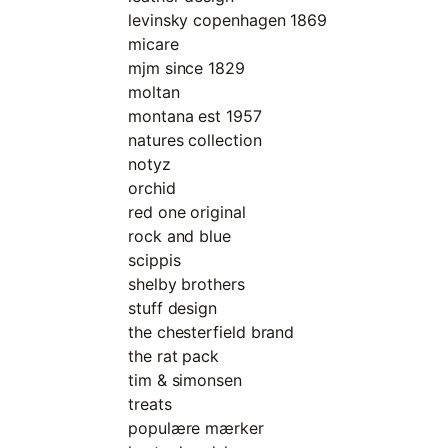
levinsky copenhagen 1869
micare
mjm since 1829
moltan
montana est 1957
natures collection
notyz
orchid
red one original
rock and blue
scippis
shelby brothers
stuff design
the chesterfield brand
the rat pack
tim & simonsen
treats
populære mærker