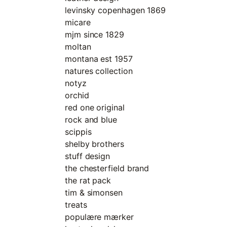
levinsky copenhagen 1869
micare
mjm since 1829
moltan
montana est 1957
natures collection
notyz
orchid
red one original
rock and blue
scippis
shelby brothers
stuff design
the chesterfield brand
the rat pack
tim & simonsen
treats
populære mærker