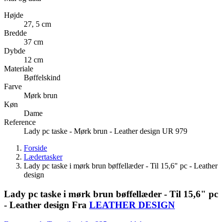
Højde
27, 5 cm
Bredde
37 cm
Dybde
12 cm
Materiale
Bøffelskind
Farve
Mørk brun
Køn
Dame
Reference
Lady pc taske - Mørk brun - Leather design UR 979
Forside
Lædertasker
Lady pc taske i mørk brun bøffellæder - Til 15,6" pc - Leather
design
Lady pc taske i mørk brun bøffellæder - Til 15,6" pc
- Leather design
Fra
LEATHER DESIGN