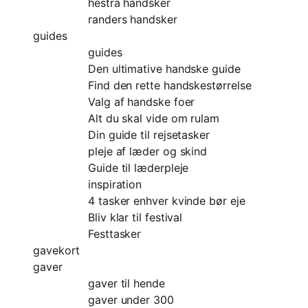
hestra handsker
randers handsker
guides
guides
Den ultimative handske guide
Find den rette handskestørrelse
Valg af handske foer
Alt du skal vide om rulam
Din guide til rejsetasker
pleje af læder og skind
Guide til læderpleje
inspiration
4 tasker enhver kvinde bør eje
Bliv klar til festival
Festtasker
gavekort
gaver
gaver til hende
gaver under 300