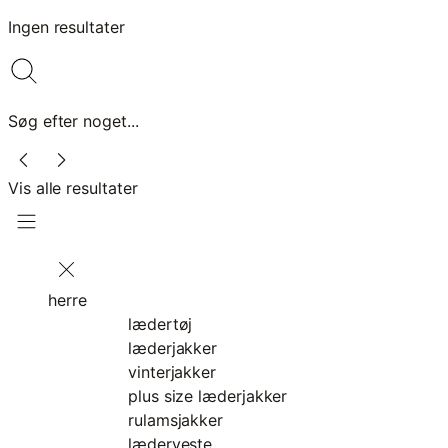
Ingen resultater
Søg efter noget...
Vis alle resultater
herre
lædertøj
læderjakker
vinterjakker
plus size læderjakker
rulamsjakker
læderveste