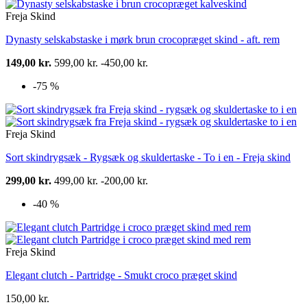
Freja Skind
Dynasty selskabstaske i mørk brun crocopræget skind - aft. rem
149,00 kr.
599,00 kr.
-450,00 kr.
-75 %
Freja Skind
Sort skindrygsæk - Rygsæk og skuldertaske - To i en - Freja skind
299,00 kr.
499,00 kr.
-200,00 kr.
-40 %
Freja Skind
Elegant clutch - Partridge - Smukt croco præget skind
150,00 kr.