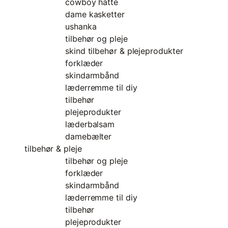
cowboy hatte
dame kasketter
ushanka
tilbehør og pleje
skind tilbehør & plejeprodukter
forklæder
skindarmbånd
læderremme til diy
tilbehør
plejeprodukter
læderbalsam
damebælter
tilbehør & pleje
tilbehør og pleje
forklæder
skindarmbånd
læderremme til diy
tilbehør
plejeprodukter