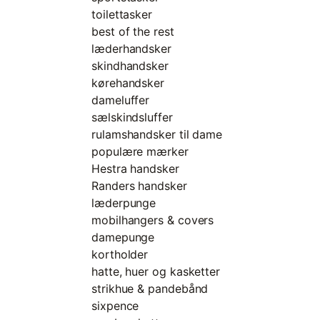
toilettasker
best of the rest
læderhandsker
skindhandsker
kørehandsker
dameluffer
sælskindsluffer
rulamshandsker til dame
populære mærker
Hestra handsker
Randers handsker
læderpunge
mobilhangers & covers
damepunge
kortholder
hatte, huer og kasketter
strikhue & pandebånd
sixpence