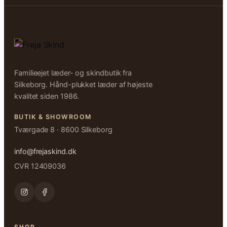
Familieejet læder- og skindbutik fra
Silkeborg. Hånd-plukket læder af højeste
kvalitet siden 1986.
BUTIK & SHOWROOM
Tværgade 8 · 8600 Silkeborg
info@frejaskind.dk
CVR 12409036
SHOP