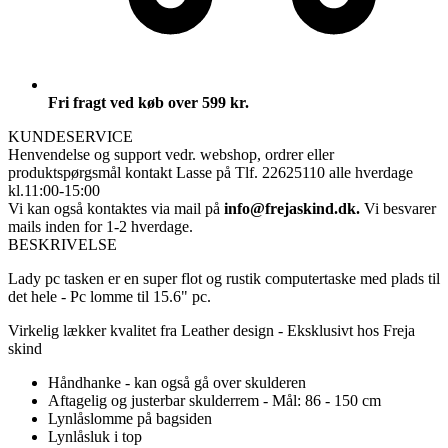
Fri fragt ved køb over 599 kr.
KUNDESERVICE
Henvendelse og support vedr. webshop, ordrer eller
produktspørgsmål
kontakt Lasse på Tlf. 22625110 alle hverdage
kl.11:00-15:00
Vi kan også kontaktes via mail på
info@frejaskind.dk.
Vi besvarer
mails inden for 1-2 hverdage.
BESKRIVELSE
Lady pc tasken er en super flot og rustik computertaske med plads til
det hele - Pc lomme til 15.6" pc.
Virkelig lækker kvalitet fra Leather design - Eksklusivt hos Freja
skind
Håndhanke - kan også gå over skulderen
Aftagelig og justerbar skulderrem - Mål: 86 - 150 cm
Lynlåslomme på bagsiden
Lynlåsluk i top