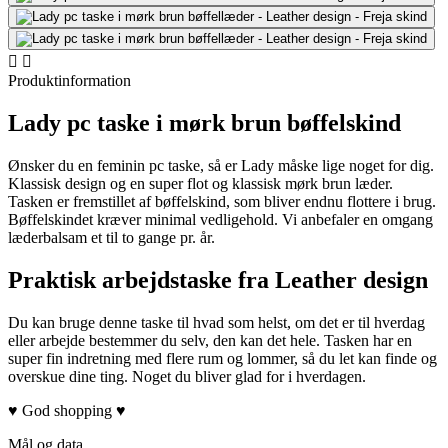


Produktinformation
Lady pc taske i mørk brun bøffelskind
Ønsker du en feminin pc taske, så er Lady måske lige noget for dig.
Klassisk design og en super flot og klassisk mørk brun læder.
Tasken er fremstillet af bøffelskind, som bliver endnu flottere i brug.
Bøffelskindet kræver minimal vedligehold. Vi anbefaler en omgang
læderbalsam et til to gange pr. år.
Praktisk arbejdstaske fra Leather design
Du kan bruge denne taske til hvad som helst, om det er til hverdag
eller arbejde bestemmer du selv, den kan det hele. Tasken har en
super fin indretning med flere rum og lommer, så du let kan finde og
overskue dine ting. Noget du bliver glad for i hverdagen.
♥ God shopping ♥
Mål og data