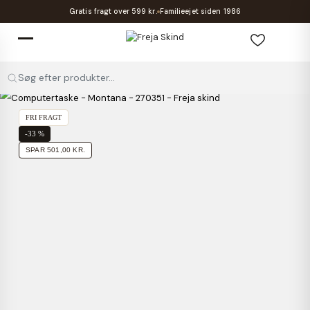
Gratis fragt over 599 kr.
Familieejet siden 1986
Søg efter produkter...
FRI FRAGT
-33 %
SPAR 501,00 KR.