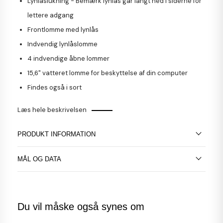
Lynlåslukning - Bemærk lynlås går langt ned i siderne for
lettere adgang
Frontlomme med lynlås
Indvendig lynlåslomme
4 indvendige åbne lommer
15,6" vatteret lomme for beskyttelse af din computer
Findes også i sort
Læs hele beskrivelsen
PRODUKT INFORMATION
MÅL OG DATA
Du vil måske også synes om