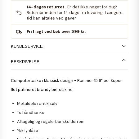
14-dages returret.
Er det ikke noget for dig?
Returnér inden for 14 dage fra levering. Længere
tid kan aftales ved gaver
Fri fragt ved køb over 599 kr.
KUNDESERVICE
BESKRIVELSE
Computertaske i klassisk design - Rummer 15.6" pc. Super
flot patineret brandy bøffelskind
Metaldele i antik sølv
To håndhanke
Aftagelig og regulerbar skulderrem
Ykk lynlåse