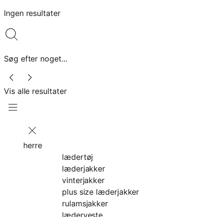
Ingen resultater
Søg efter noget...
Vis alle resultater
herre
lædertøj
læderjakker
vinterjakker
plus size læderjakker
rulamsjakker
læderveste