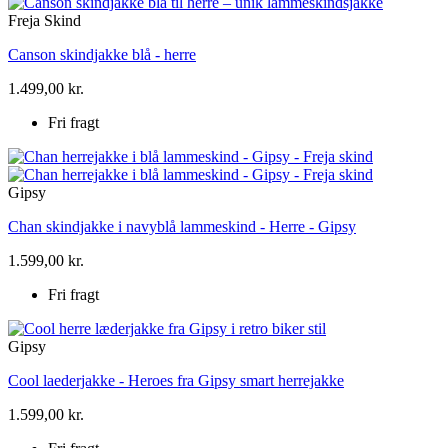
Freja Skind
Canson skindjakke blå - herre
1.499,00 kr.
Fri fragt
Gipsy
Chan skindjakke i navyblå lammeskind - Herre - Gipsy
1.599,00 kr.
Fri fragt
Gipsy
Cool laederjakke - Heroes fra Gipsy smart herrejakke
1.599,00 kr.