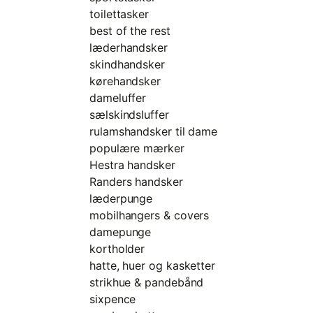
toilettasker
best of the rest
læderhandsker
skindhandsker
kørehandsker
dameluffer
sælskindsluffer
rulamshandsker til dame
populære mærker
Hestra handsker
Randers handsker
læderpunge
mobilhangers & covers
damepunge
kortholder
hatte, huer og kasketter
strikhue & pandebånd
sixpence