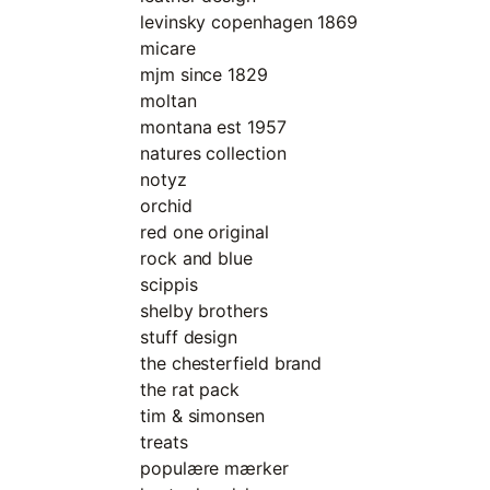
levinsky copenhagen 1869
micare
mjm since 1829
moltan
montana est 1957
natures collection
notyz
orchid
red one original
rock and blue
scippis
shelby brothers
stuff design
the chesterfield brand
the rat pack
tim & simonsen
treats
populære mærker