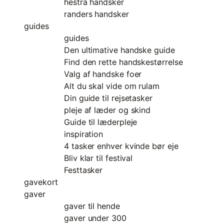
hestra handsker
randers handsker
guides
guides
Den ultimative handske guide
Find den rette handskestørrelse
Valg af handske foer
Alt du skal vide om rulam
Din guide til rejsetasker
pleje af læder og skind
Guide til læderpleje
inspiration
4 tasker enhver kvinde bør eje
Bliv klar til festival
Festtasker
gavekort
gaver
gaver til hende
gaver under 300