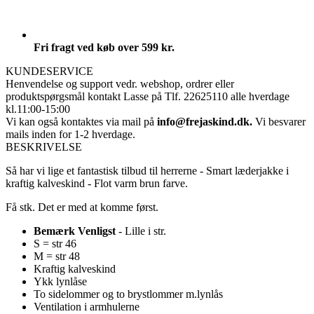
Fri fragt ved køb over 599 kr.
KUNDESERVICE
Henvendelse og support vedr. webshop, ordrer eller
produktspørgsmål
kontakt Lasse på Tlf. 22625110 alle hverdage
kl.11:00-15:00
Vi kan også kontaktes via mail på
info@frejaskind.dk.
Vi besvarer
mails inden for 1-2 hverdage.
BESKRIVELSE
Så har vi lige et fantastisk tilbud til herrerne - Smart læderjakke i
kraftig kalveskind - Flot varm brun farve.
Få stk. Det er med at komme først.
Bemærk Venligst
- Lille i str.
S = str 46
M = str 48
Kraftig kalveskind
Ykk lynlåse
To sidelommer og to brystlommer m.lynlås
Ventilation i armhulerne