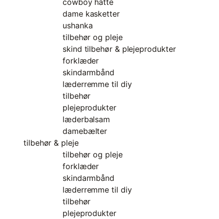
cowboy hatte
dame kasketter
ushanka
tilbehør og pleje
skind tilbehør & plejeprodukter
forklæder
skindarmbånd
læderremme til diy
tilbehør
plejeprodukter
læderbalsam
damebælter
tilbehør & pleje
tilbehør og pleje
forklæder
skindarmbånd
læderremme til diy
tilbehør
plejeprodukter