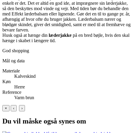
enkelt er det. Det er altid en god ide, at imprægnere sin læderjakke,
så den beskyttes mod vinde og vejr. Med tiden bør du behandle den
med Effekt læderbalsam eller lignende. Gør det en til to gange pr. år,
afhængig af hvor ofte du bruger jakken. Læderbalsam nærer og
blødgør skindet, giver det smidighed, samt er med til at fremhæve og
bevare farven.
Husk også at hænge din
læderjakke
på en bred bøjle, hvis den skal
hænge i skabet i længere tid.
God shopping
Mål og data
Materiale
Kalveskind
Køn
Herre
Reference
Varm brun
×
‹
›
Du vil måske også synes om