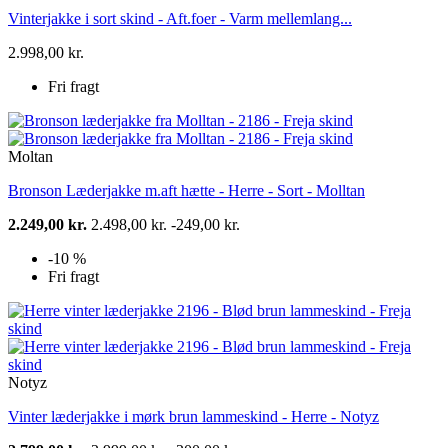
Vinterjakke i sort skind - Aft.foer - Varm mellemlang...
2.998,00 kr.
Fri fragt
Moltan
Bronson Læderjakke m.aft hætte - Herre - Sort - Molltan
2.249,00 kr.
2.498,00 kr.
-249,00 kr.
-10 %
Fri fragt
Notyz
Vinter læderjakke i mørk brun lammeskind - Herre - Notyz