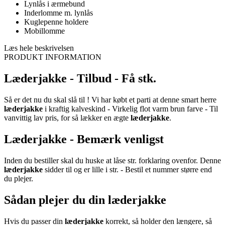
Lynlås i ærmebund
Inderlomme m. lynlås
Kuglepenne holdere
Mobillomme
Læs hele beskrivelsen
PRODUKT INFORMATION
Læderjakke - Tilbud - Få stk.
Så er det nu du skal slå til ! Vi har købt et parti at denne smart herre
læderjakke
i kraftig kalveskind - Virkelig flot varm brun farve - Til
vanvittig lav pris, for så lækker en ægte
læderjakke
.
Læderjakke - Bemærk venligst
Inden du bestiller skal du huske at låse str. forklaring ovenfor. Denne
læderjakke
sidder til og er lille i str. - Bestil et nummer større end
du plejer.
Sådan plejer du din læderjakke
Hvis du passer din
læderjakke
korrekt, så holder den længere, så