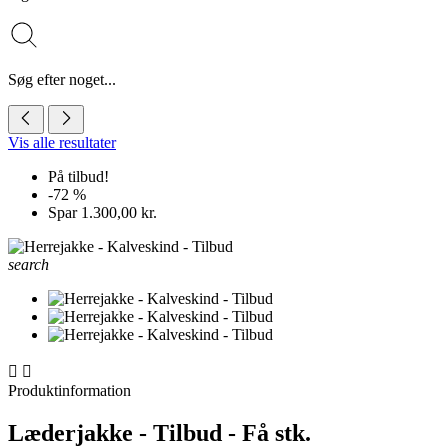
Søg efter noget...
Vis alle resultater
På tilbud!
-72 %
Spar 1.300,00 kr.
search


Produktinformation
Læderjakke - Tilbud - Få stk.