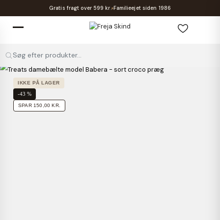
Gratis fragt over 599 kr.
Familieejet siden 1986
Søg efter produkter...
IKKE PÅ LAGER
-43 %
SPAR 150,00 KR.