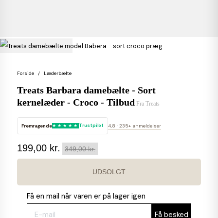
Forside
Læderbælte
Treats Barbara damebælte - Sort
kernelæder - Croco - Tilbud
Fra
Treats
Fremragende
Trustpilot
4,8 · 235+ anmeldelser
199,00 kr.
349,00 kr.
UDSOLGT
Få en mail når varen er på lager igen