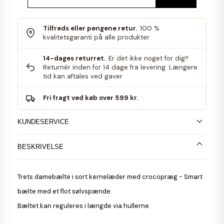
Tilfreds eller pengene retur.
100 %
kvalitetsgaranti på alle produkter.
14-dages returret.
Er det ikke noget for dig?
Returnér inden for 14 dage fra levering. Længere
tid kan aftales ved gaver
Fri fragt ved køb over 599 kr.
KUNDESERVICE
BESKRIVELSE
Trets damebælte i sort kernelæder med crocopræg - Smart
bælte med et flot sølvspænde.
Bæltet kan reguleres i længde via hullerne.