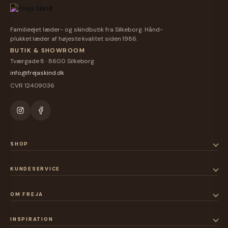
Familieejet læder- og skindbutik fra Silkeborg. Hånd-
plukket læder af højeste kvalitet siden 1986.
BUTIK & SHOWROOM
Tværgade 8 · 8600 Silkeborg
info@frejaskind.dk
CVR 12409036
SHOP
KUNDESERVICE
OM FREJA
INSPIRATION