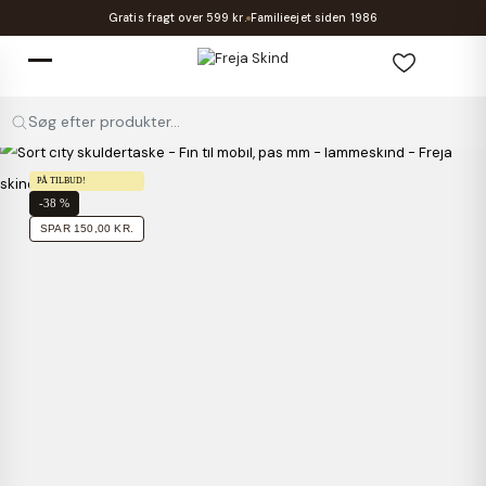
Gratis fragt over 599 kr.
Familieejet siden 1986
Søg efter produkter...
PÅ TILBUD!
-38 %
SPAR 150,00 KR.