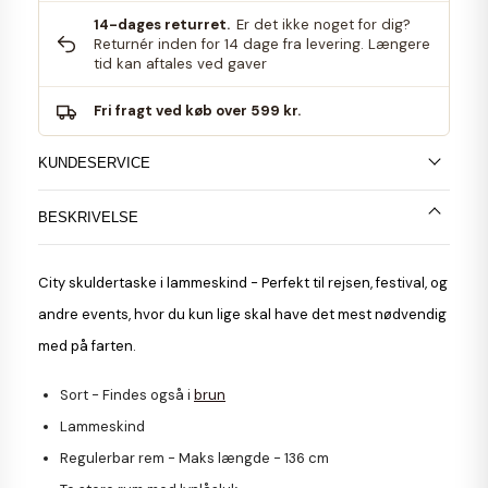
14-dages returret.
Er det ikke noget for dig?
Returnér inden for 14 dage fra levering. Længere
tid kan aftales ved gaver
Fri fragt ved køb over 599 kr.
KUNDESERVICE
BESKRIVELSE
City skuldertaske
i lammeskind - Perfekt til rejsen, festival, og
andre events, hvor du kun lige skal have det mest nødvendig
med på farten.
Sort -
Findes også i
brun
Lammeskind
Regulerbar rem - Maks længde - 136 cm