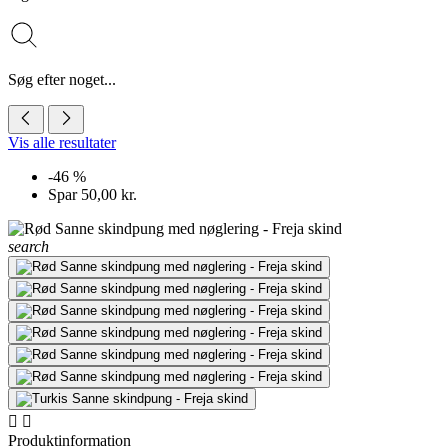
Søg efter noget...
Vis alle resultater
-46 %
Spar 50,00 kr.
search


Produktinformation