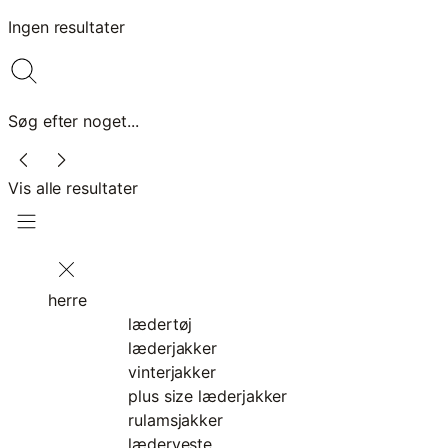
Ingen resultater
Søg efter noget...
Vis alle resultater
herre
lædertøj
læderjakker
vinterjakker
plus size læderjakker
rulamsjakker
læderveste