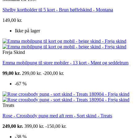
Shelby kortholder til 5 kort - Brun bøffelskind - Montana
149,00 kr.
Ikke på lager
Freja Skind
Emma mobilpung til store mobiler - 13 kort - Mønt og seddelrum
99,00 kr.
299,00 kr.
-200,00 kr.
-67 %
Treats
Rose - Crossbody pung med aft rem - Sort skind - Treats
249,00 kr.
399,00 kr.
-150,00 kr.
-38 %