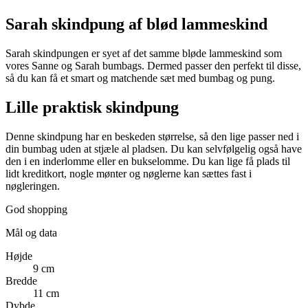
Sarah skindpung af blød lammeskind
Sarah skindpungen er syet af det samme bløde lammeskind som
vores Sanne og Sarah bumbags. Dermed passer den perfekt til disse,
så du kan få et smart og matchende sæt med bumbag og pung.
Lille praktisk skindpung
Denne skindpung har en beskeden størrelse, så den lige passer ned i
din bumbag uden at stjæle al pladsen. Du kan selvfølgelig også have
den i en inderlomme eller en bukselomme. Du kan lige få plads til
lidt kreditkort, nogle mønter og nøglerne kan sættes fast i
nøgleringen.
God shopping
Mål og data
Højde
9 cm
Bredde
11 cm
Dybde