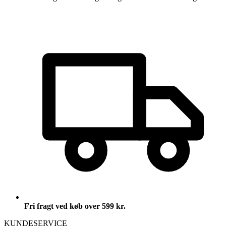
Fri fragt ved køb over 599 kr.
KUNDESERVICE