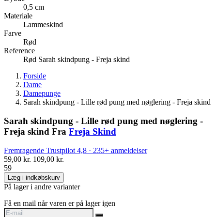
0,5 cm
Materiale
Lammeskind
Farve
Rød
Reference
Rød Sarah skindpung - Freja skind
Forside
Dame
Damepunge
Sarah skindpung - Lille rød pung med nøglering - Freja skind
Sarah skindpung - Lille rød pung med nøglering -
Freja skind
Fra
Freja Skind
Fremragende
Trustpilot
4,8 · 235+ anmeldelser
59,00 kr.
109,00 kr.
59
Læg i indkøbskurv
På lager i andre varianter
Få en mail når varen er på lager igen