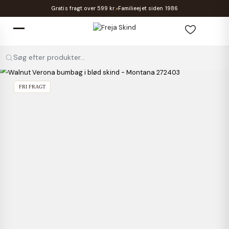
Gratis fragt over 599 kr.
Familieejet siden 1986
Søg efter produkter...
FRI FRAGT