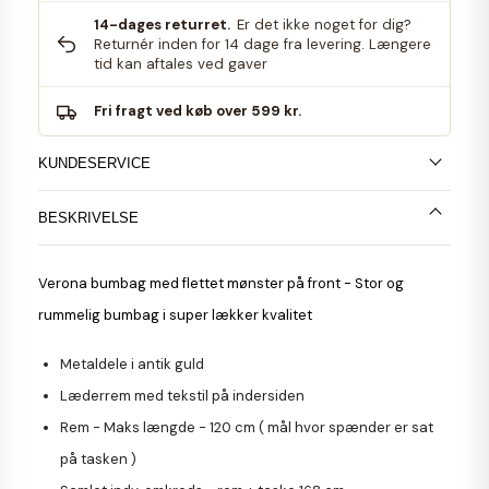
14-dages returret.
Er det ikke noget for dig?
Returnér inden for 14 dage fra levering. Længere
tid kan aftales ved gaver
Fri fragt ved køb over 599 kr.
KUNDESERVICE
BESKRIVELSE
Verona bumbag med flettet mønster på front - Stor og
rummelig bumbag i super lækker kvalitet
Metaldele i antik guld
Læderrem med tekstil på indersiden
Rem - Maks længde - 120 cm ( mål hvor spænder er sat
på tasken )