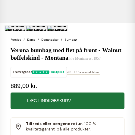
Forside
Dame
Dametasker
Bumbag
Verona bumbag med flet på front - Walnut
bøffelskind - Montana
Fra
Montana est 1957
Fremragende
Trustpilot
4,8 · 235+ anmeldelser
889,00 kr.
LÆG I INDKØBSKURV
Tilfreds eller pengene retur.
100 %
kvalitetsgaranti på alle produkter.