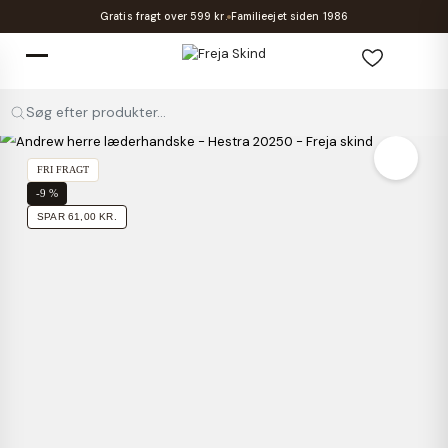
Gratis fragt over 599 kr.
Familieejet siden 1986
Søg efter produkter...
FRI FRAGT
-9 %
SPAR 61,00 KR.