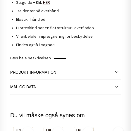
Str.guide - Klik
HER
Tre denter på overhånd
Elastik i håndled
Hjorteskind har en flot struktur i overfladen
Vi anbefaler imprægnering for beskyttelse
Findes også i cognac
Læs hele beskrivelsen
PRODUKT INFORMATION
MÅL OG DATA
Du vil måske også synes om
FRI
FRI
FRI