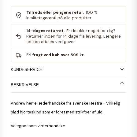
Tilfreds eller pengene retur.
100 %
kvalitetsgaranti på alle produkter.
14-dages returret.
Er det ikke noget for dig?
Returnér inden for 14 dage fra levering. Længere
tid kan aftales ved gaver
Fri fragt ved køb over 599 kr.
KUNDESERVICE
BESKRIVELSE
Andrew
herre
læderhandske
fra svenske Hestra - Virkelig
blød hjorteskind som er foret med strikfoer af uld.
Velegnet som vinterhandske.